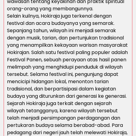
wawasan tentang keyakinan dan praktik spiritual
orang-orang yang membangunnya.
Selain kuilnya, Hokiraja juga terkenal dengan
festival dan acara budayanya yang semarak.
Sepanjang tahun, wilayah ini menjadi semarak
dengan musik, tarian, dan pertunjukan tradisional
yang menampilkan kekayaan warisan masyarakat
Hokirajan. Salah satu festival paling populer adalah
Festival Panen, sebuah perayaan atas hasil panen
melimpah yang menghidupi penduduk di wilayah
tersebut. Selama festival ini, pengunjung dapat
mencicipi hidangan lokal, menonton tarian
tradisional, dan berpartisipasi dalam kegiatan
budaya yang diturunkan dari generasi ke generasi.
Sejarah Hokiraja juga terkait dengan sejarah
wilayah tetangganya, karena wilayah tersebut
telah menjadi persimpangan perdagangan dan
pertukaran budaya selama berabad-abad. Para
pedagang dari negeri jauh telah melewati Hokiraja,