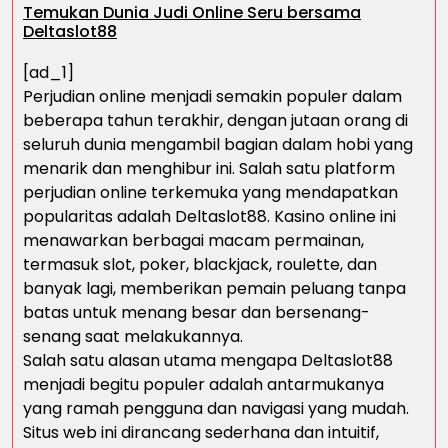
Temukan Dunia Judi Online Seru bersama
Deltaslot88
[ad_1]
Perjudian online menjadi semakin populer dalam
beberapa tahun terakhir, dengan jutaan orang di
seluruh dunia mengambil bagian dalam hobi yang
menarik dan menghibur ini. Salah satu platform
perjudian online terkemuka yang mendapatkan
popularitas adalah Deltaslot88. Kasino online ini
menawarkan berbagai macam permainan,
termasuk slot, poker, blackjack, roulette, dan
banyak lagi, memberikan pemain peluang tanpa
batas untuk menang besar dan bersenang-
senang saat melakukannya.
Salah satu alasan utama mengapa Deltaslot88
menjadi begitu populer adalah antarmukanya
yang ramah pengguna dan navigasi yang mudah.
Situs web ini dirancang sederhana dan intuitif,