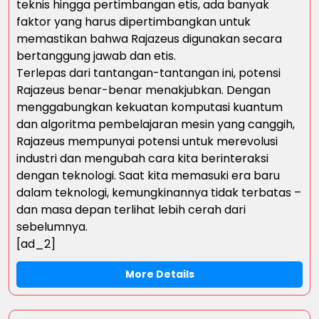
teknis hingga pertimbangan etis, ada banyak
faktor yang harus dipertimbangkan untuk
memastikan bahwa Rajazeus digunakan secara
bertanggung jawab dan etis.
Terlepas dari tantangan-tantangan ini, potensi
Rajazeus benar-benar menakjubkan. Dengan
menggabungkan kekuatan komputasi kuantum
dan algoritma pembelajaran mesin yang canggih,
Rajazeus mempunyai potensi untuk merevolusi
industri dan mengubah cara kita berinteraksi
dengan teknologi. Saat kita memasuki era baru
dalam teknologi, kemungkinannya tidak terbatas –
dan masa depan terlihat lebih cerah dari
sebelumnya.
[ad_2]
More Details