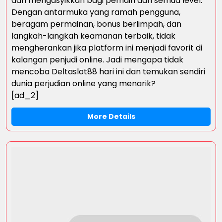
dan mengasyikkan bagi pemain dari semua level.
Dengan antarmuka yang ramah pengguna,
beragam permainan, bonus berlimpah, dan
langkah-langkah keamanan terbaik, tidak
mengherankan jika platform ini menjadi favorit di
kalangan penjudi online. Jadi mengapa tidak
mencoba Deltaslot88 hari ini dan temukan sendiri
dunia perjudian online yang menarik?
[ad_2]
More Details