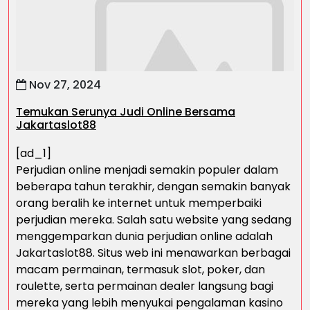
Nov 27, 2024
Temukan Serunya Judi Online Bersama
Jakartaslot88
[ad_1]
Perjudian online menjadi semakin populer dalam
beberapa tahun terakhir, dengan semakin banyak
orang beralih ke internet untuk memperbaiki
perjudian mereka. Salah satu website yang sedang
menggemparkan dunia perjudian online adalah
Jakartaslot88. Situs web ini menawarkan berbagai
macam permainan, termasuk slot, poker, dan
roulette, serta permainan dealer langsung bagi
mereka yang lebih menyukai pengalaman kasino