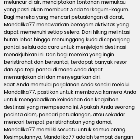
meluncur di air, menciptakan tontonan memukau
yang pasti akan membuat Anda terkagum-kagum.
Bagi mereka yang mencari petualangan di darat,
Mandalika77 menawarkan beragam aktivitas yang
dapat memenuhi setiap selera. Dari hiking melintasi
hutan lebat hingga menunggang kuda di sepanjang
pantai, selalu ada cara untuk menjelajahi destinasi
menakjubkan ini. Dan bagi mereka yang ingin
beristirahat dan bersantai, terdapat banyak resor
dan spa tepi pantai di mana Anda dapat
memanjakan diri dan menyegarkan diri.
Saat Anda memulai perjalanan Anda sendiri melalui
Mandalika77, pastikan untuk membawa kamera Anda
untuk mengabadikan keindahan dan keajaiban
destinasi yang mempesona ini. Apakah Anda seorang
pecinta alam, pencari petualangan, atau sekadar
mencari tempat peristirahatan yang damai,
Mandalika77 memiliki sesuatu untuk semua orang.
Kesimpulannya, Mandalika77 adalah tempat dengan