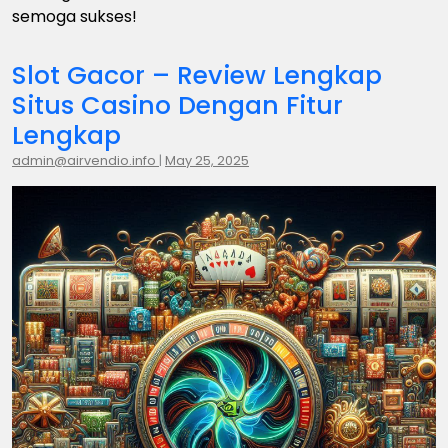
semoga sukses!
Slot Gacor – Review Lengkap
Situs Casino Dengan Fitur
Lengkap
admin@airvendio.info
|
May 25, 2025