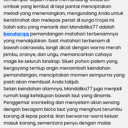
ombak yang lembut di tepi pantai menciptakan
melodi yang menenangkan, mengundang Anda untuk
beristirahat dan melepas penat di surga tropis ini.
Salah satu yang menarik dari Mandalika77 adalah
bandarqq
pemandangan matahari terbenamnya
yang menakjubkan. Saat matahari terbenam di
bawah cakrawala, langit dicat dengan warna merah
jambu, oranye, dan ungu, memancarkan cahaya
magis ke seluruh lanskap. Siluet pohon palem yang
bergoyang tertiup angin menambah keindahan
pemandangan, menciptakan momen sempurna yang
pasti akan membuat Anda takjub.
Selain keindahan alamnya, Mandalika77 juga menjadi
rumah bagi kehidupan bawah laut yang dinamis.
Penggemar snorkeling dan menyelam akan senang
dengan beragam biota laut yang menghuni terumbu
karang di lepas pantai. Ikan berwarna-warni keluar
masuk karang, sementara penyu dengan malas