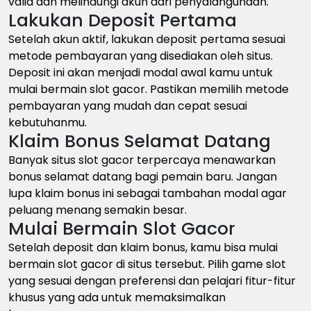
valid dan melindungi akun dari penyalahgunaan.
Lakukan Deposit Pertama
Setelah akun aktif, lakukan deposit pertama sesuai
metode pembayaran yang disediakan oleh situs.
Deposit ini akan menjadi modal awal kamu untuk
mulai bermain slot gacor. Pastikan memilih metode
pembayaran yang mudah dan cepat sesuai
kebutuhanmu.
Klaim Bonus Selamat Datang
Banyak situs slot gacor terpercaya menawarkan
bonus selamat datang bagi pemain baru. Jangan
lupa klaim bonus ini sebagai tambahan modal agar
peluang menang semakin besar.
Mulai Bermain Slot Gacor
Setelah deposit dan klaim bonus, kamu bisa mulai
bermain slot gacor di situs tersebut. Pilih game slot
yang sesuai dengan preferensi dan pelajari fitur-fitur
khusus yang ada untuk memaksimalkan