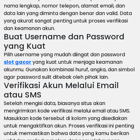
nama lengkap, nomor telepon, alamat email, dan
data lain yang diminta dengan benar dan valid. Data
yang akurat sangat penting untuk proses verifikasi
dan keamanan akun.
Buat Username dan Password
yang Kuat
Pilih username yang mudah diingat dan password
slot gacor
yang kuat untuk menjaga keamanan
akunmu. Gunakan kombinasi huruf, angka, dan simbol
agar password sulit ditebak oleh pihak lain.
Verifikasi Akun Melalui Email
atau SMS
Setelah mengisi data, biasanya situs akan
mengirimkan kode verifikasi melalui email atau SMS.
Masukkan kode tersebut di kolom yang disediakan
untuk mengaktifkan akun. Proses verifikasi ini penting
untuk memastikan bahwa data yang kamu berikan