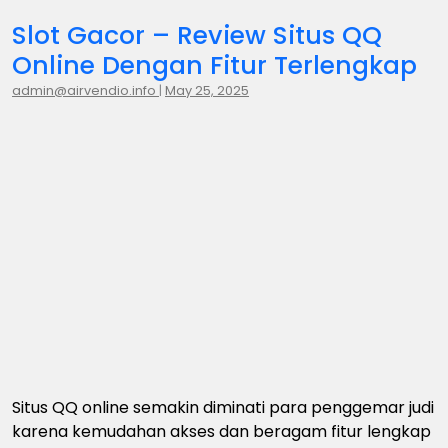
Slot Gacor – Review Situs QQ
Online Dengan Fitur Terlengkap
admin@airvendio.info
|
May 25, 2025
Situs QQ online semakin diminati para penggemar judi
karena kemudahan akses dan beragam fitur lengkap