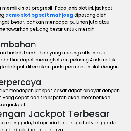
iliki slot progresif. Pada jenis slot ini, jackpot
ang
demo slot pg soft mahjong
dipasang oleh
angat besar, bahkan mencapai puluhan juta atau
ya menawarkan peluang besar untuk meraih
 Tambahan
 dan hadiah tambahan yang meningkatkan nilai
u simbol liar dapat meningkatkan peluang Anda untuk
g kali dapat ditemukan pada permainan slot dengan
erpercaya
wa kemenangan jackpot besar dapat dibayar dengan
n yang cepat dan transparan akan memberikan
an jackpot.
dengan Jackpot Terbesar
ng menggoda, tetapi ada beberapa hal yang perlu
ang terbaik dan terpercaya.