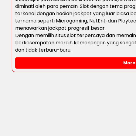
diminati oleh para pemain. Slot dengan tema progr
terkenal dengan hadiah jackpot yang luar biasa be
ternama seperti Microgaming, NetEnt, dan Playtec
menawarkan jackpot progresif besar.
Dengan memilih situs slot terpercaya dan memain
berkesempatan meraih kemenangan yang sangat be
dan tidak terburu-buru.
More 