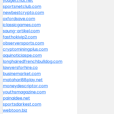
yougetthat.net
sportsnetclub.com
newbestcrypto.com
oxfordsave.com
iclassicgames.com
saung-artikel.com
fasthokivip2.com
observersports.com
cryptominingplus.com
aquinoticiaspe.com
longhairedfrenchbulldog.com
lawyersforhire.co
businemarket.com
matahari88play.net
moneydescriptor.com
youthsmagazine.com
painaidee.net
sportsdarkest.com
webtoon.biz