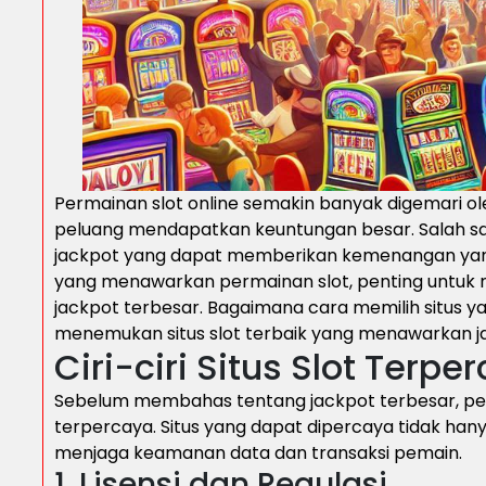
Permainan slot online semakin banyak digemari 
peluang mendapatkan keuntungan besar. Salah sat
jackpot yang dapat memberikan kemenangan yang
yang menawarkan permainan slot, penting untuk 
jackpot terbesar. Bagaimana cara memilih situs ya
menemukan situs slot terbaik yang menawarkan j
Ciri-ciri Situs Slot Terpe
Sebelum membahas tentang jackpot terbesar, penti
terpercaya. Situs yang dapat dipercaya tidak han
menjaga keamanan data dan transaksi pemain.
1. Lisensi dan Regulasi