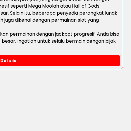
esif seperti Mega Moolah atau Hall of Gods
sar. Selain itu, beberapa penyedia perangkat lunak
h juga dikenal dengan permainan slot yang
kan permainan dengan jackpot progresif, Anda bisa
sar. Ingatlah untuk selalu bermain dengan bijak
Details