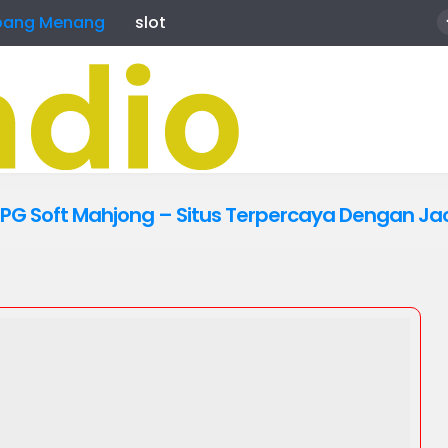
pang Menang
slot
hari ini tanpa deposit. Slot gacor ini memberikan
 PG Soft Mahjong – Situs Terpercaya Dengan Ja
Search