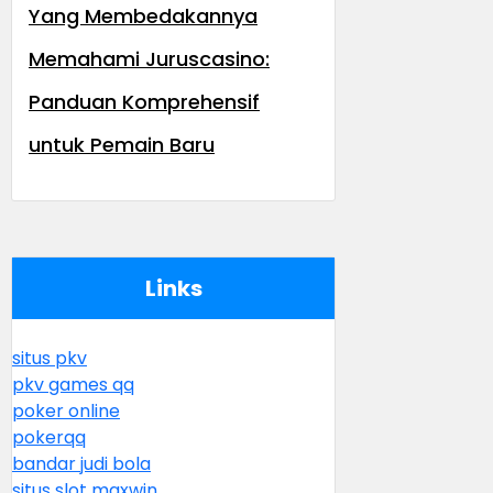
Yang Membedakannya
Memahami Juruscasino:
Panduan Komprehensif
untuk Pemain Baru
Links
situs pkv
pkv games qq
poker online
pokerqq
bandar judi bola
situs slot maxwin