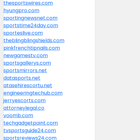
thesportswires.com
hyungpro.com
sportingnewsnet.com
sportstime24day.com
sporteslive.com
theblingblingshields.com
pinkfrenchtipnails.com
newgamestv.com
sportsgallerys.com
sportsmirrors.net
datasports.net
atasehirescortu.net
engineeringtechub.com
jerryescorts.com
attorneylegal.co
voomb.com
techgadgetpoint.com
tvsportsguide24.com
sportsreviews24.com