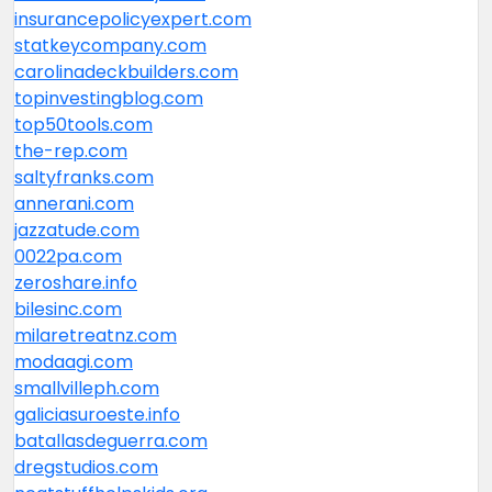
insurancepolicyexpert.com
statkeycompany.com
carolinadeckbuilders.com
topinvestingblog.com
top50tools.com
the-rep.com
saltyfranks.com
annerani.com
jazzatude.com
0022pa.com
zeroshare.info
bilesinc.com
milaretreatnz.com
modaagi.com
smallvilleph.com
galiciasuroeste.info
batallasdeguerra.com
dregstudios.com