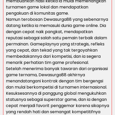
membuahkan hasil ketika ia mulai memenangkan
turnamen game lokal dan mendapatkan
pengakuan di komunitas game.
Namun terobosan Dewasurga88 yang sebenarnya
datang ketika ia memasuki dunia game online. Dia
dengan cepat naik pangkat, mendapatkan
reputasi sebagai salah satu pemain terbaik dalam
permainan. Gameplaynya yang strategis, refleks
yang cepat, dan tekad yang tak tergoyahkan
membedakannya dari kompetisi, dan ia segera
menarik perhatian tim game profesional.
Setelah menerima banyak tawaran dari organisasi
game ternama, Dewasurga88 akhirnya
menandatangani kontrak dengan tim bergengsi
dan mulai berkompetisi di turnamen internasional.
Kesuksesannya di panggung global mengukuhkan
statusnya sebagai superstar game, dan ia dengan
cepat menjadi favorit penggemar karena sikapnya
yang rendah hati dan semangat kompetitifnya