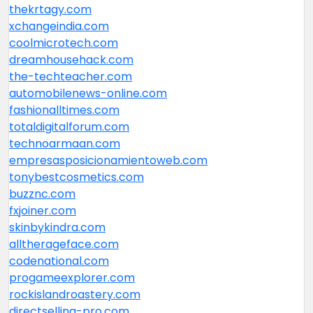
thekrtagy.com
xchangeindia.com
coolmicrotech.com
dreamhousehack.com
the-techteacher.com
automobilenews-online.com
fashionalltimes.com
totaldigitalforum.com
technoarmaan.com
empresasposicionamientoweb.com
tonybestcosmetics.com
buzznc.com
fxjoiner.com
skinbykindra.com
alltherageface.com
codenational.com
progameexplorer.com
rockislandroastery.com
directselling-pro.com