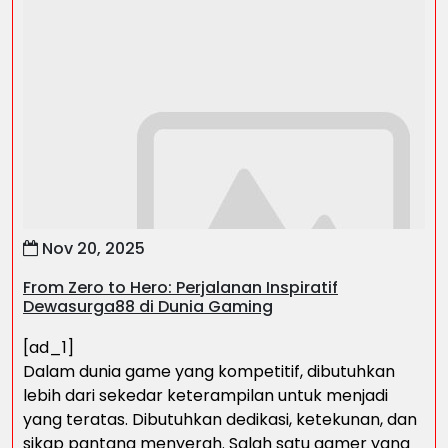
Nov 20, 2025
From Zero to Hero: Perjalanan Inspiratif
Dewasurga88 di Dunia Gaming
[ad_1]
Dalam dunia game yang kompetitif, dibutuhkan
lebih dari sekedar keterampilan untuk menjadi
yang teratas. Dibutuhkan dedikasi, ketekunan, dan
sikap pantang menyerah. Salah satu gamer yang