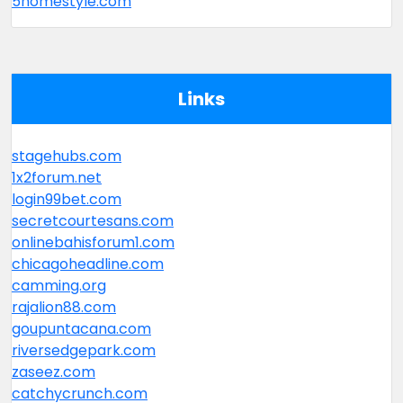
5homestyle.com
Links
stagehubs.com
1x2forum.net
login99bet.com
secretcourtesans.com
onlinebahisforum1.com
chicagoheadline.com
camming.org
rajalion88.com
goupuntacana.com
riversedgepark.com
zaseez.com
catchycrunch.com