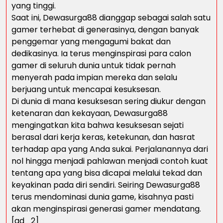
yang tinggi.
Saat ini, Dewasurga88 dianggap sebagai salah satu
gamer terhebat di generasinya, dengan banyak
penggemar yang mengagumi bakat dan
dedikasinya. Ia terus menginspirasi para calon
gamer di seluruh dunia untuk tidak pernah
menyerah pada impian mereka dan selalu
berjuang untuk mencapai kesuksesan.
Di dunia di mana kesuksesan sering diukur dengan
ketenaran dan kekayaan, Dewasurga88
mengingatkan kita bahwa kesuksesan sejati
berasal dari kerja keras, ketekunan, dan hasrat
terhadap apa yang Anda sukai. Perjalanannya dari
nol hingga menjadi pahlawan menjadi contoh kuat
tentang apa yang bisa dicapai melalui tekad dan
keyakinan pada diri sendiri. Seiring Dewasurga88
terus mendominasi dunia game, kisahnya pasti
akan menginspirasi generasi gamer mendatang.
[ad_2]