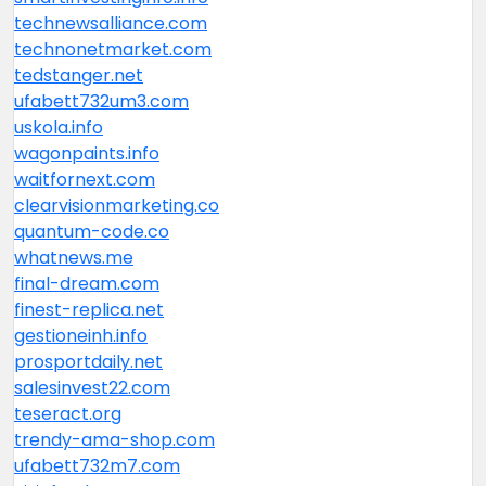
technewsalliance.com
technonetmarket.com
tedstanger.net
ufabett732um3.com
uskola.info
wagonpaints.info
waitfornext.com
clearvisionmarketing.co
quantum-code.co
whatnews.me
final-dream.com
finest-replica.net
gestioneinh.info
prosportdaily.net
salesinvest22.com
teseract.org
trendy-ama-shop.com
ufabett732m7.com