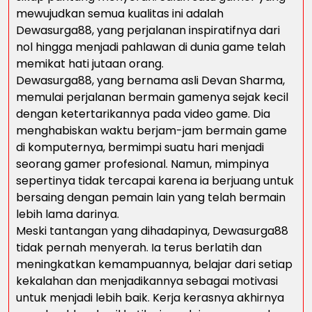
mewujudkan semua kualitas ini adalah
Dewasurga88, yang perjalanan inspiratifnya dari
nol hingga menjadi pahlawan di dunia game telah
memikat hati jutaan orang.
Dewasurga88, yang bernama asli Devan Sharma,
memulai perjalanan bermain gamenya sejak kecil
dengan ketertarikannya pada video game. Dia
menghabiskan waktu berjam-jam bermain game
di komputernya, bermimpi suatu hari menjadi
seorang gamer profesional. Namun, mimpinya
sepertinya tidak tercapai karena ia berjuang untuk
bersaing dengan pemain lain yang telah bermain
lebih lama darinya.
Meski tantangan yang dihadapinya, Dewasurga88
tidak pernah menyerah. Ia terus berlatih dan
meningkatkan kemampuannya, belajar dari setiap
kekalahan dan menjadikannya sebagai motivasi
untuk menjadi lebih baik. Kerja kerasnya akhirnya