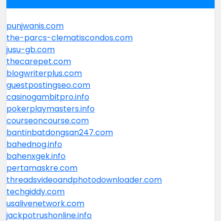
punjwanis.com
the-parcs-clematiscondos.com
jusu-gb.com
thecarepet.com
blogwriterplus.com
guestpostingseo.com
casinogambitpro.info
pokerplaymasters.info
courseoncourse.com
bantinbatdongsan247.com
bahednog.info
bahenxgek.info
pertamaskre.com
threadsvideoandphotodownloader.com
techgiddy.com
usalivenetwork.com
jackpotrushonline.info