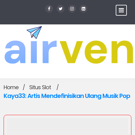
Skip
to
content
Nikmati demo gratis X500 dari Pragmatic Play hari
ini tanpa deposit. Slot gacor ini memberikan
Home
/
Situs Slot
/
peluang menang besar tanpa biaya tambahan.
Kaya33: Artis Mendefinisikan Ulang Musik Pop