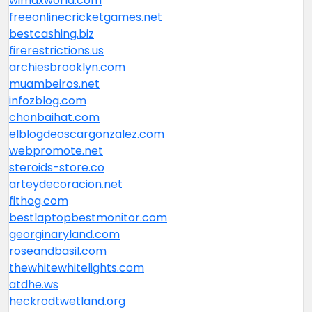
wimaxworld.com
freeonlinecricketgames.net
bestcashing.biz
firerestrictions.us
archiesbrooklyn.com
muambeiros.net
infozblog.com
chonbaihat.com
elblogdeoscargonzalez.com
webpromote.net
steroids-store.co
arteydecoracion.net
fithog.com
bestlaptopbestmonitor.com
georginaryland.com
roseandbasil.com
thewhitewhitelights.com
atdhe.ws
heckrodtwetland.org