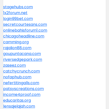
stagehubs.com
1x2forum.net
login99bet.com
secretcourtesans.com
onlinebahisforum1.com
chicagoheadline.com
camming.org
rajalion88.com
goupuntacana.com
riversedgepark.com
zaseez.com
catchycrunch.com
nofaphub.com
nefertitingalls.com
patsyscreations.com
income4proof.com
educaritas.org
lensajelajah.com