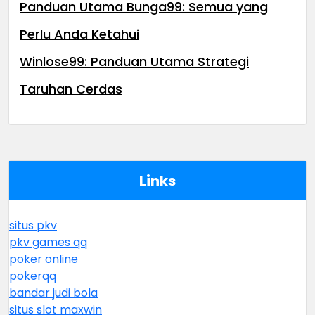
Panduan Utama Bunga99: Semua yang
Perlu Anda Ketahui
Winlose99: Panduan Utama Strategi
Taruhan Cerdas
Links
situs pkv
pkv games qq
poker online
pokerqq
bandar judi bola
situs slot maxwin