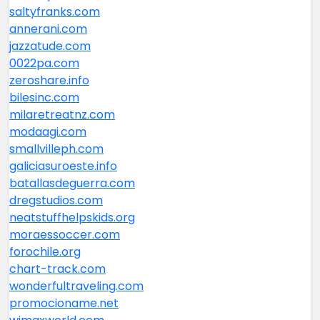
saltyfranks.com
annerani.com
jazzatude.com
0022pa.com
zeroshare.info
bilesinc.com
milaretreatnz.com
modaagi.com
smallvilleph.com
galiciasuroeste.info
batallasdeguerra.com
dregstudios.com
neatstuffhelpskids.org
moraessoccer.com
forochile.org
chart-track.com
wonderfultraveling.com
promocioname.net