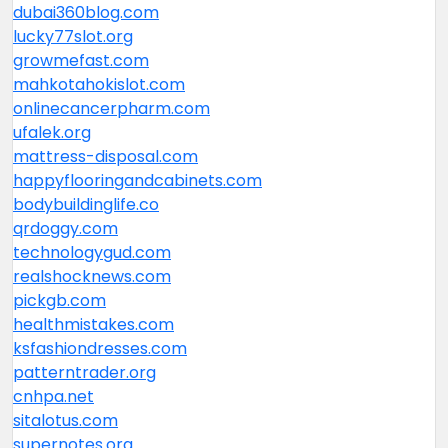
dubai360blog.com
lucky77slot.org
growmefast.com
mahkotahokislot.com
onlinecancerpharm.com
ufalek.org
mattress-disposal.com
happyflooringandcabinets.com
bodybuildinglife.co
qrdoggy.com
technologygud.com
realshocknews.com
pickgb.com
healthmistakes.com
ksfashiondresses.com
patterntrader.org
cnhpa.net
sitalotus.com
supernotes.org