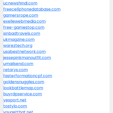
ucnewshindi.com
freecellphonedatabase.com
gamersrope.com
exellewebmedia.com
free-gamestop.com
sinbadtravels.com
ukmagzine.com
wareztech.org
usabestnetwork.com
jessepinkmanoutfit.com
umailsend.com
retarys.com
fasterformationcpf.com
goldensnuggles.com
lookbattlemap.com
buyrdpservice.com
yesport.net
tostylo.com
yougetthat.net