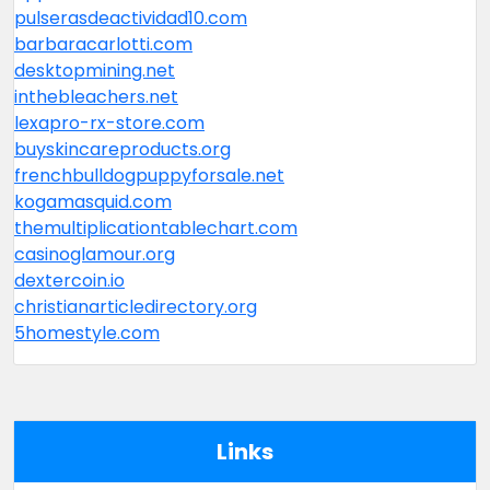
pulserasdeactividad10.com
barbaracarlotti.com
desktopmining.net
inthebleachers.net
lexapro-rx-store.com
buyskincareproducts.org
frenchbulldogpuppyforsale.net
kogamasquid.com
themultiplicationtablechart.com
casinoglamour.org
dextercoin.io
christianarticledirectory.org
5homestyle.com
Links