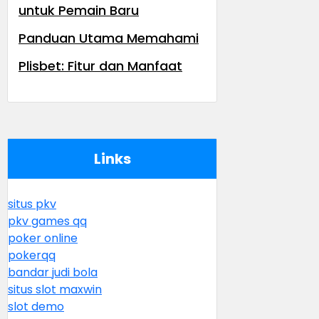
untuk Pemain Baru
Panduan Utama Memahami
Plisbet: Fitur dan Manfaat
Links
situs pkv
pkv games qq
poker online
pokerqq
bandar judi bola
situs slot maxwin
slot demo