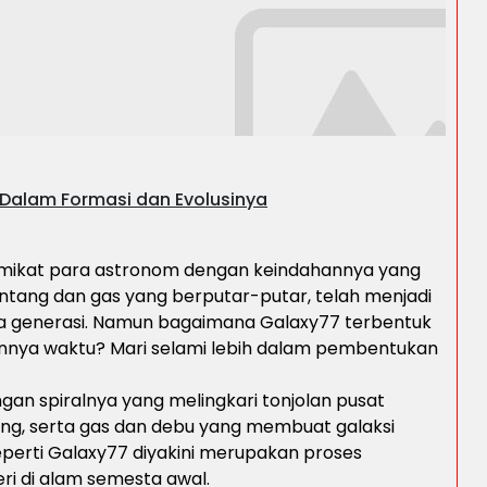
 Dalam Formasi dan Evolusinya
memikat para astronom dengan keindahannya yang
bintang dan gas yang berputar-putar, telah menjadi
a generasi. Namun bagaimana Galaxy77 terbentuk
nnya waktu? Mari selami lebih dalam pembentukan
engan spiralnya yang melingkari tonjolan pusat
ntang, serta gas dan debu yang membuat galaksi
perti Galaxy77 diyakini merupakan proses
ri di alam semesta awal.