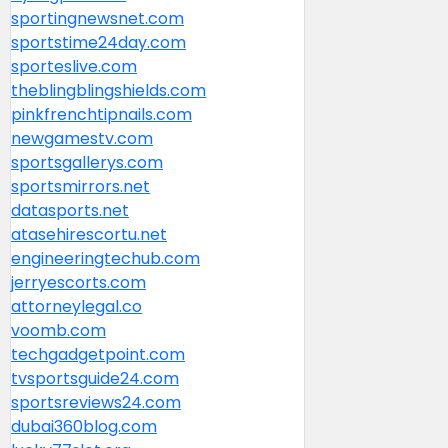
sportingnewsnet.com
sportstime24day.com
sporteslive.com
theblingblingshields.com
pinkfrenchtipnails.com
newgamestv.com
sportsgallerys.com
sportsmirrors.net
datasports.net
atasehirescortu.net
engineeringtechub.com
jerryescorts.com
attorneylegal.co
voomb.com
techgadgetpoint.com
tvsportsguide24.com
sportsreviews24.com
dubai360blog.com