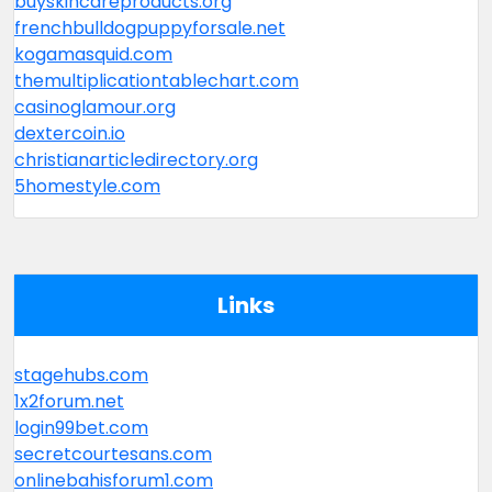
buyskincareproducts.org
frenchbulldogpuppyforsale.net
kogamasquid.com
themultiplicationtablechart.com
casinoglamour.org
dextercoin.io
christianarticledirectory.org
5homestyle.com
Links
stagehubs.com
1x2forum.net
login99bet.com
secretcourtesans.com
onlinebahisforum1.com