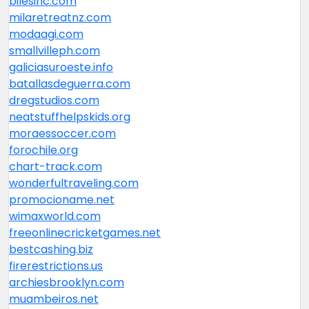
bilesinc.com
milaretreatnz.com
modaagi.com
smallvilleph.com
galiciasuroeste.info
batallasdeguerra.com
dregstudios.com
neatstuffhelpskids.org
moraessoccer.com
forochile.org
chart-track.com
wonderfultraveling.com
promocioname.net
wimaxworld.com
freeonlinecricketgames.net
bestcashing.biz
firerestrictions.us
archiesbrooklyn.com
muambeiros.net