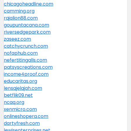
chicagoheadline.com
camming.org
rajalion88.com
goupuntacana.com
riversedgepark.com
zaseez.com
catchycrunch.com
nofaphub.com
nefertitingalls.com
patsyscreations.com
income4proof.com
educaritas.org
lensajelajah.com
betflik09.net
ncaq.org
xenmicro.com
onlineshopera.com
dartyfresh.com
lewisenterprises.net