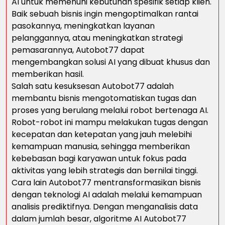
AI untuk memenuhi kebutuhan spesifik setiap klien.
Baik sebuah bisnis ingin mengoptimalkan rantai
pasokannya, meningkatkan layanan
pelanggannya, atau meningkatkan strategi
pemasarannya, Autobot77 dapat
mengembangkan solusi AI yang dibuat khusus dan
memberikan hasil.
Salah satu kesuksesan Autobot77 adalah
membantu bisnis mengotomatiskan tugas dan
proses yang berulang melalui robot bertenaga AI.
Robot-robot ini mampu melakukan tugas dengan
kecepatan dan ketepatan yang jauh melebihi
kemampuan manusia, sehingga memberikan
kebebasan bagi karyawan untuk fokus pada
aktivitas yang lebih strategis dan bernilai tinggi.
Cara lain Autobot77 mentransformasikan bisnis
dengan teknologi AI adalah melalui kemampuan
analisis prediktifnya. Dengan menganalisis data
dalam jumlah besar, algoritme AI Autobot77