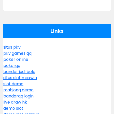
Links
situs pkv
pkv games qq
poker online
pokerqq
bandar judi bola
situs slot maxwin
slot demo
mahjong demo
bandarqq login
live draw hk
demo slot