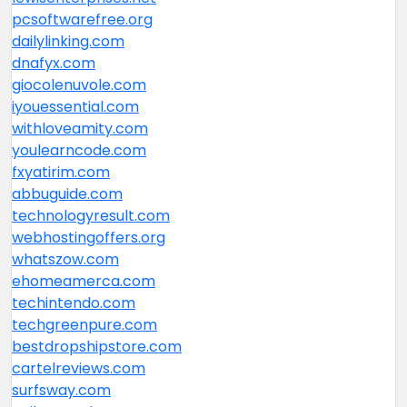
pcsoftwarefree.org
dailylinking.com
dnafyx.com
giocolenuvole.com
iyouessential.com
withloveamity.com
youlearncode.com
fxyatirim.com
abbuguide.com
technologyresult.com
webhostingoffers.org
whatszow.com
ehomeamerca.com
techintendo.com
techgreenpure.com
bestdropshipstore.com
cartelreviews.com
surfsway.com