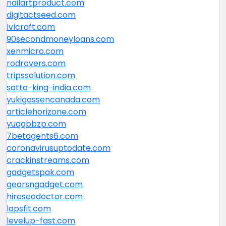
nailartproduct.com
digitactseed.com
lvlcraft.com
90secondmoneyloans.com
xenmicro.com
rodrovers.com
tripssolution.com
satta-king-india.com
yukigassencanada.com
articlehorizone.com
yuqqbbzp.com
7betagents6.com
coronavirusuptodate.com
crackinstreams.com
gadgetspak.com
gearsngadget.com
hireseodoctor.com
lapsfit.com
levelup-fast.com