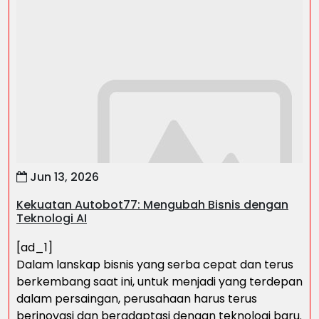
Jun 13, 2026
Kekuatan Autobot77: Mengubah Bisnis dengan
Teknologi AI
[ad_1]
Dalam lanskap bisnis yang serba cepat dan terus
berkembang saat ini, untuk menjadi yang terdepan
dalam persaingan, perusahaan harus terus
berinovasi dan beradaptasi dengan teknologi baru.