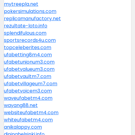
mytreepla.net
pokersimulations.com
replicamanufactory.net
rezultate-loto.info
splendifulous.com
sportsrecords4u.com
topceleberites.com
ufabetting8m4.com
ufabetunionum3.com
ufabetvalueum3.com
ufabetvaultm7.com
ufabetvillageum7.com
ufabetvoicem3.com
waveufabetm4.com
wayang88.net
websiteufabetm4.com
whiteufabetm4.com
anikalappy.com
dininghelsinki.info