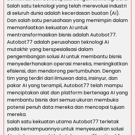
Salah satu teknologi yang telah merevolusi industri
di seluruh dunia adalah kecerdasan buatan (AI).
Dan salah satu perusahaan yang memimpin dalam
memanfaatkan kekuatan AI untuk
mentransformasikan bisnis adalah Autobot77.
Autobot77 adalah perusahaan teknologi AI
mutakhir yang berspesialisasi dalam
pengembangan solusi AI untuk membantu bisnis
menyederhanakan operasi mereka, meningkatkan
efisiensi, dan mendorong pertumbuhan. Dengan
tim yang terdiri dari ilmuwan data, insinyur, dan
pakar AI yang terampil, Autobot77 telah mampu
menciptakan alat dan platform bertenaga AI yang
membantu bisnis dari semua ukuran membuka
potensi penuh data mereka dan mencapai tujuan
mereka.
Salah satu kekuatan utama Autobot77 terletak
pada kemampuannya untuk menyesuaikan solusi