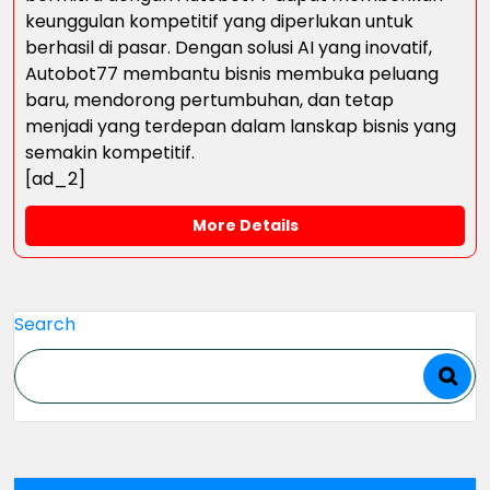
keunggulan kompetitif yang diperlukan untuk
berhasil di pasar. Dengan solusi AI yang inovatif,
Autobot77 membantu bisnis membuka peluang
baru, mendorong pertumbuhan, dan tetap
menjadi yang terdepan dalam lanskap bisnis yang
semakin kompetitif.
[ad_2]
More Details
Search