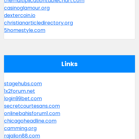
themultiplicationtablechart.com
casinoglamour.org
dextercoin.io
christianarticledirectory.org
5homestyle.com
Links
stagehubs.com
1x2forum.net
login99bet.com
secretcourtesans.com
onlinebahisforum1.com
chicagoheadline.com
camming.org
rajalion88.com