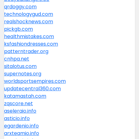
qrdoggy.com
technologygud.com
realshocknews.com
pickgb.com
healthmistakes.com
ksfashiondresses.com
patterntrader.org
cnhpa.net
sitalotus.com
supernotes.org
worldsportsempires.com
updatecentral360.com
katamastah.com
zqscore.net
aseleraio.info
asticio.info
egardenio.info
arxteamio.info