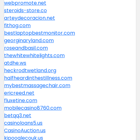
webpromote.net
steroids-store.co
arteydecoracion.net
fithog.com
bestlaptopbestmonitor.com
georginaryland.com
roseandbasil.com
thewhitewhitelights.com
atdhe.ws
heckrodtwetland.org
halfheardinthestillness.com
mybestmassagechair.com
ericreed.net
fluxetine.com
mobilecasino8760.com
betqq3.net
casinoloans5.us
CasinoAuction.us
kipooglecouk.us