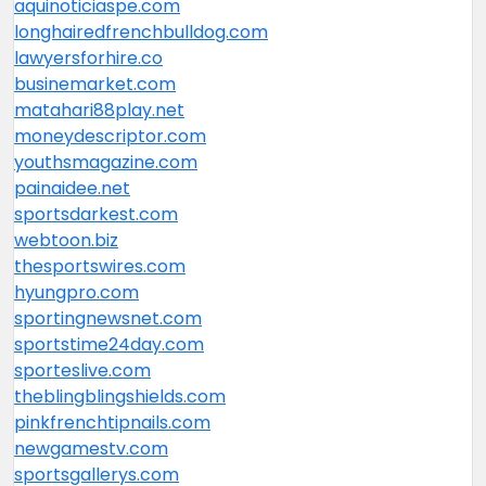
aquinoticiaspe.com
longhairedfrenchbulldog.com
lawyersforhire.co
businemarket.com
matahari88play.net
moneydescriptor.com
youthsmagazine.com
painaidee.net
sportsdarkest.com
webtoon.biz
thesportswires.com
hyungpro.com
sportingnewsnet.com
sportstime24day.com
sporteslive.com
theblingblingshields.com
pinkfrenchtipnails.com
newgamestv.com
sportsgallerys.com