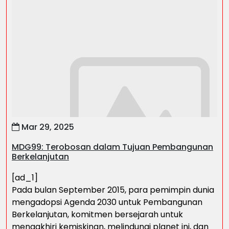
Mar 29, 2025
MDG99: Terobosan dalam Tujuan Pembangunan
Berkelanjutan
[ad_1]
Pada bulan September 2015, para pemimpin dunia
mengadopsi Agenda 2030 untuk Pembangunan
Berkelanjutan, komitmen bersejarah untuk
mengakhiri kemiskinan, melindungi planet ini, dan