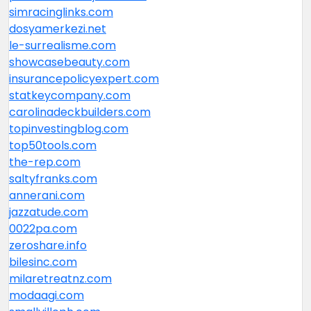
simracinglinks.com
dosyamerkezi.net
le-surrealisme.com
showcasebeauty.com
insurancepolicyexpert.com
statkeycompany.com
carolinadeckbuilders.com
topinvestingblog.com
top50tools.com
the-rep.com
saltyfranks.com
annerani.com
jazzatude.com
0022pa.com
zeroshare.info
bilesinc.com
milaretreatnz.com
modaagi.com