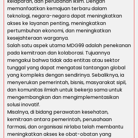
kelaparan, dan perubahan iklim. Dengan
memanfaatkan kemajuan terbaru dalam
teknologi, negara-negara dapat meningkatkan
akses ke layanan penting, meningkatkan
pertumbuhan ekonomi, dan meningkatkan
kesejahteraan warganya.
Salah satu aspek utama MDG99 adalah penekanan
pada kemitraan dan kolaborasi. Tujuannya
mengakui bahwa tidak ada entitas atau sektor
tunggal yang dapat mengatasi tantangan global
yang kompleks dengan sendirinya. Sebaliknya, ia
menyerukan pemerintah, bisnis, masyarakat sipil,
dan komunitas ilmiah untuk bekerja sama untuk
mengembangkan dan mengimplementasikan
solusi inovatif.
Misalnya, di bidang perawatan kesehatan,
kemitraan antara pemerintah, perusahaan
farmasi, dan organisasi nirlaba telah membantu
meningkatkan akses ke obat-obatan yang