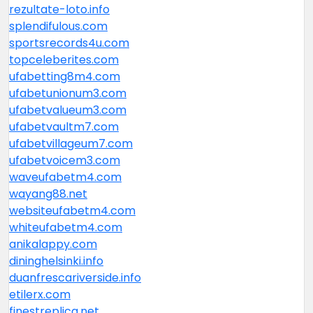
rezultate-loto.info
splendifulous.com
sportsrecords4u.com
topceleberites.com
ufabetting8m4.com
ufabetunionum3.com
ufabetvalueum3.com
ufabetvaultm7.com
ufabetvillageum7.com
ufabetvoicem3.com
waveufabetm4.com
wayang88.net
websiteufabetm4.com
whiteufabetm4.com
anikalappy.com
dininghelsinki.info
duanfrescariverside.info
etilerx.com
finestreplica.net