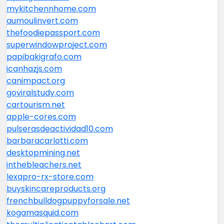
mykitchennhome.com
aumoulinvert.com
thefoodiepassport.com
superwindowproject.com
papibakigrafo.com
icanhazjs.com
canimpact.org
goviralstudy.com
cartourism.net
apple-cores.com
pulserasdeactividad10.com
barbaracarlotti.com
desktopmining.net
inthebleachers.net
lexapro-rx-store.com
buyskincareproducts.org
frenchbulldogpuppyforsale.net
kogamasquid.com