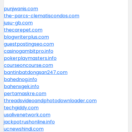
punjwanis.com
the-parcs-clematiscondos.com
jusu-gb.com
thecarepet.com
blogwriterplus.com
guestpostingseo.com
casinogambitpro.info
pokerplaymasters.info
courseoncourse.com
bantinbatdongsan247.com
bahednog.info
bahenxgek.info
pertamaskre.com
threadsvideoandphotodownloader.com
techgiddy.com
usalivenetwork.com
jackpotrushonline.info
ucnewshindi.com