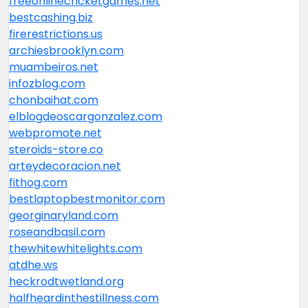
freeonlinecricketgames.net
bestcashing.biz
firerestrictions.us
archiesbrooklyn.com
muambeiros.net
infozblog.com
chonbaihat.com
elblogdeoscargonzalez.com
webpromote.net
steroids-store.co
arteydecoracion.net
fithog.com
bestlaptopbestmonitor.com
georginaryland.com
roseandbasil.com
thewhitewhitelights.com
atdhe.ws
heckrodtwetland.org
halfheardinthestillness.com