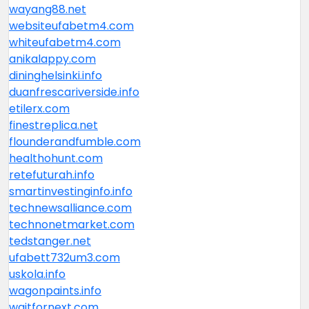
wayang88.net
websiteufabetm4.com
whiteufabetm4.com
anikalappy.com
dininghelsinki.info
duanfrescariverside.info
etilerx.com
finestreplica.net
flounderandfumble.com
healthohunt.com
retefuturah.info
smartinvestinginfo.info
technewsalliance.com
technonetmarket.com
tedstanger.net
ufabett732um3.com
uskola.info
wagonpaints.info
waitfornext.com