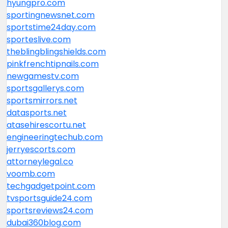
hyungpro.com
sportingnewsnet.com
sportstime24day.com
sporteslive.com
theblingblingshields.com
pinkfrenchtipnails.com
newgamestv.com
sportsgallerys.com
sportsmirrors.net
datasports.net
atasehirescortu.net
engineeringtechub.com
jerryescorts.com
attorneylegal.co
voomb.com
techgadgetpoint.com
tvsportsguide24.com
sportsreviews24.com
dubai360blog.com