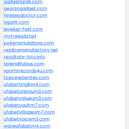
gadgetspak.com
gearsngadget.com
hireseodoctor.com
lapsfit.com
levelup-fast.com
mytreepla.net
pokersimulations.com
replicamanufactory.net
rezultate-loto.info
splendifulous.com
sportsrecords4u.com
topceleberites.com
ufabetting8m4.com
ufabetunionum3.com
ufabetvalueum3.com
ufabetvaultm7.com
ufabetvillageum7.com
ufabetvoicem3.com
waveufabetm4.com