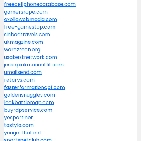
freecellphonedatabase.com
gamersrope.com
exellewebmedia.com
free-gamestop.com
sinbadtravels.com
ukmagzine.com
wareztech.org
usabestnetwork.com
jessepinkmanoutfit.com
umailsend.com
retarys.com
fasterformationcpf.com
goldensnuggles.com
lookbattlemap.com
buyrdpservice.com
yesport.net
tostylo.com
yougetthat.net
sportsnetclub.com