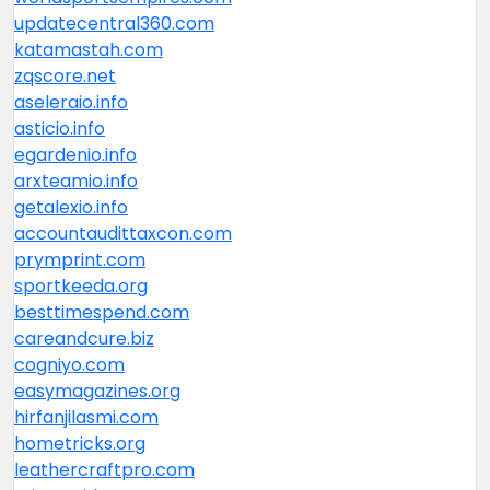
updatecentral360.com
katamastah.com
zqscore.net
aseleraio.info
asticio.info
egardenio.info
arxteamio.info
getalexio.info
accountaudittaxcon.com
prymprint.com
sportkeeda.org
besttimespend.com
careandcure.biz
cogniyo.com
easymagazines.org
hirfanjilasmi.com
hometricks.org
leathercraftpro.com