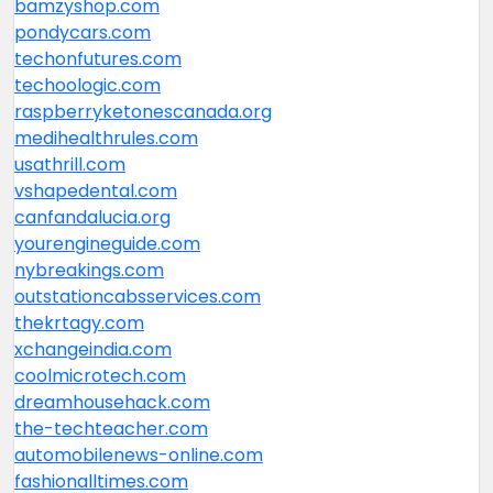
bamzyshop.com
pondycars.com
techonfutures.com
techoologic.com
raspberryketonescanada.org
medihealthrules.com
usathrill.com
vshapedental.com
canfandalucia.org
yourengineguide.com
nybreakings.com
outstationcabsservices.com
thekrtagy.com
xchangeindia.com
coolmicrotech.com
dreamhousehack.com
the-techteacher.com
automobilenews-online.com
fashionalltimes.com