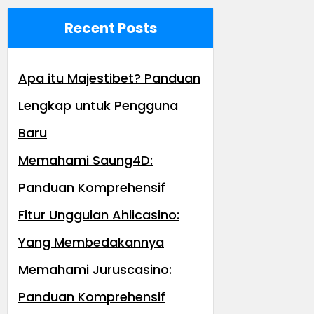
Recent Posts
Apa itu Majestibet? Panduan
Lengkap untuk Pengguna
Baru
Memahami Saung4D:
Panduan Komprehensif
Fitur Unggulan Ahlicasino:
Yang Membedakannya
Memahami Juruscasino:
Panduan Komprehensif