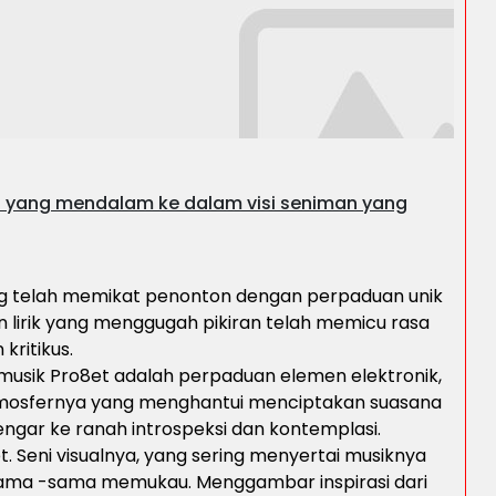
n yang mendalam ke dalam visi seniman yang
ng telah memikat penonton dengan perpaduan unik
an lirik yang menggugah pikiran telah memicu rasa
kritikus.
musik Pro8et adalah perpaduan elemen elektronik,
 atmosfernya yang menghantui menciptakan suasana
ngar ke ranah introspeksi dan kontemplasi.
Seni visualnya, yang sering menyertai musiknya
 sama -sama memukau. Menggambar inspirasi dari