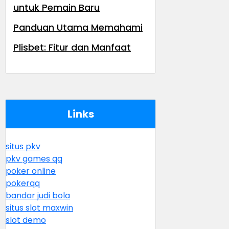
untuk Pemain Baru
Panduan Utama Memahami
Plisbet: Fitur dan Manfaat
Links
situs pkv
pkv games qq
poker online
pokerqq
bandar judi bola
situs slot maxwin
slot demo