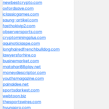
newbestcrypto.com
oxfordsave.com
iclassicgames.com
saung-artikel.com
fasthokivip2.com
observersports.com
cryptominingplus.com
aquinoticiaspe.com
longhairedfrenchbulldog.com
lawyersforhire.co
businemarket.com
matahari88play.net
moneydescriptor.com
youthsmagazine.com
painaidee.net
sportsdarkest.com
webtoon.biz
thesportswires.com
hyungpro.com