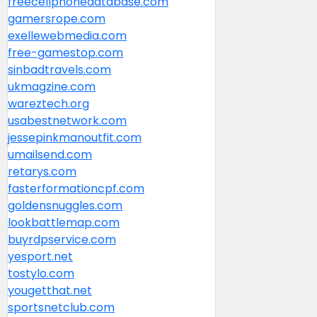
freecellphonedatabase.com
gamersrope.com
exellewebmedia.com
free-gamestop.com
sinbadtravels.com
ukmagzine.com
wareztech.org
usabestnetwork.com
jessepinkmanoutfit.com
umailsend.com
retarys.com
fasterformationcpf.com
goldensnuggles.com
lookbattlemap.com
buyrdpservice.com
yesport.net
tostylo.com
yougetthat.net
sportsnetclub.com