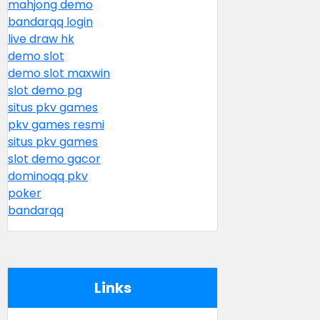
mahjong demo
bandarqq login
live draw hk
demo slot
demo slot maxwin
slot demo pg
situs pkv games
pkv games resmi
situs pkv games
slot demo gacor
dominoqq pkv
poker
bandarqq
Links