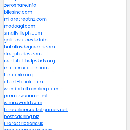
zeroshare.info
bilesinc.com
milaretreatnz.com
modaagi.com
smallvilleph.com
galiciasuroeste.info
batallasdeguerra.com
dregstudios.com
neatstuffhelpskids.org
moraessoccer.com
forochile.org
chart-track.com
wonderfultraveling.com
promocioname.net
wimaxworld.com
freeonlinecricketgames.net
bestcashing.biz
firerestrictions.us