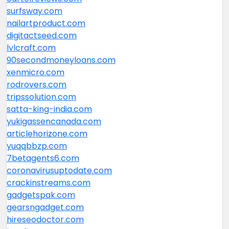
surfsway.com
nailartproduct.com
digitactseed.com
lvlcraft.com
90secondmoneyloans.com
xenmicro.com
rodrovers.com
tripssolution.com
satta-king-india.com
yukigassencanada.com
articlehorizone.com
yuqqbbzp.com
7betagents6.com
coronavirusuptodate.com
crackinstreams.com
gadgetspak.com
gearsngadget.com
hireseodoctor.com