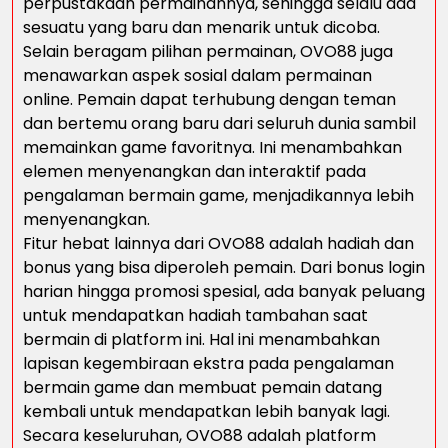
perpustakaan permainannya, sehingga selalu ada
sesuatu yang baru dan menarik untuk dicoba.
Selain beragam pilihan permainan, OVO88 juga
menawarkan aspek sosial dalam permainan
online. Pemain dapat terhubung dengan teman
dan bertemu orang baru dari seluruh dunia sambil
memainkan game favoritnya. Ini menambahkan
elemen menyenangkan dan interaktif pada
pengalaman bermain game, menjadikannya lebih
menyenangkan.
Fitur hebat lainnya dari OVO88 adalah hadiah dan
bonus yang bisa diperoleh pemain. Dari bonus login
harian hingga promosi spesial, ada banyak peluang
untuk mendapatkan hadiah tambahan saat
bermain di platform ini. Hal ini menambahkan
lapisan kegembiraan ekstra pada pengalaman
bermain game dan membuat pemain datang
kembali untuk mendapatkan lebih banyak lagi.
Secara keseluruhan, OVO88 adalah platform