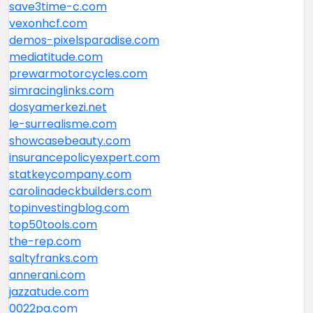
save3time-c.com
vexonhcf.com
demos-pixelsparadise.com
mediatitude.com
prewarmotorcycles.com
simracinglinks.com
dosyamerkezi.net
le-surrealisme.com
showcasebeauty.com
insurancepolicyexpert.com
statkeycompany.com
carolinadeckbuilders.com
topinvestingblog.com
top50tools.com
the-rep.com
saltyfranks.com
annerani.com
jazzatude.com
0022pa.com