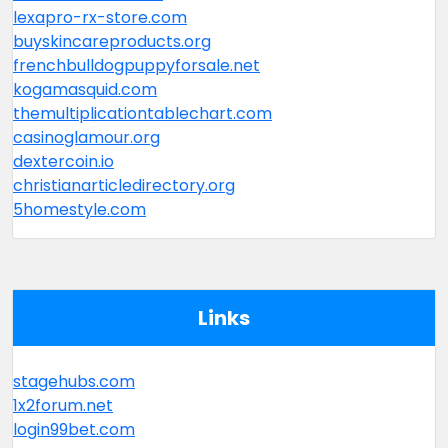
lexapro-rx-store.com
buyskincareproducts.org
frenchbulldogpuppyforsale.net
kogamasquid.com
themultiplicationtablechart.com
casinoglamour.org
dextercoin.io
christianarticledirectory.org
5homestyle.com
Links
stagehubs.com
1x2forum.net
login99bet.com