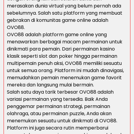
merasakan dunia virtual yang belum pernah ada
sebelumnya. Salah satu platform yang membuat
gebrakan di komunitas game online adalah
OVO88.
OVO88 adalah platform game online yang
menawarkan berbagai macam permainan untuk
dinikmati para pemain. Dari permainan kasino
klasik seperti slot dan poker hingga permainan
multipemain penuh aksi, OVO88 memiliki sesuatu
untuk semua orang. Platform ini mudah dinavigasi,
memudahkan pemain menemukan game favorit
mereka dan langsung mulai bermain.
Salah satu daya tarik terbesar OVO88 adalah
variasi permainan yang tersedia. Baik Anda
penggemar permainan strategi, permainan
olahraga, atau permainan puzzle, Anda akan
menemukan sesuatu untuk dinikmati di OVO88.
Platform ini juga secara rutin memperbarui