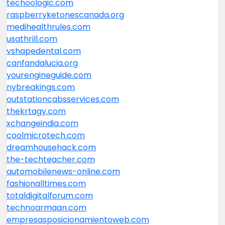
techoologic.com
raspberryketonescanada.org
medihealthrules.com
usathrill.com
vshapedental.com
canfandalucia.org
yourengineguide.com
nybreakings.com
outstationcabsservices.com
thekrtagy.com
xchangeindia.com
coolmicrotech.com
dreamhousehack.com
the-techteacher.com
automobilenews-online.com
fashionalltimes.com
totaldigitalforum.com
technoarmaan.com
empresasposicionamientoweb.com