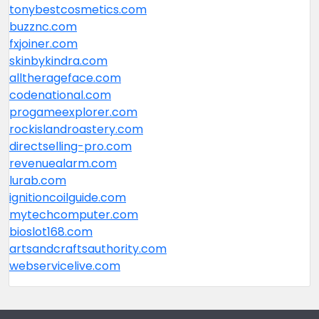
tonybestcosmetics.com
buzznc.com
fxjoiner.com
skinbykindra.com
alltherageface.com
codenational.com
progameexplorer.com
rockislandroastery.com
directselling-pro.com
revenuealarm.com
lurab.com
ignitioncoilguide.com
mytechcomputer.com
bioslot168.com
artsandcraftsauthority.com
webservicelive.com