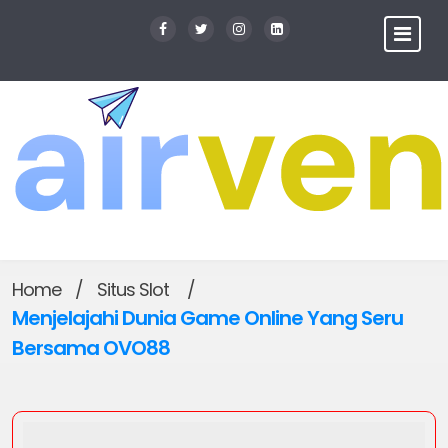
Skip
to
content
Nikmati demo gratis X500 dari Pragmatic Play hari
ini tanpa deposit. Slot gacor ini memberikan
Home
/
Situs Slot
/
peluang menang besar tanpa biaya tambahan.
Menjelajahi Dunia Game Online Yang Seru
Bersama OVO88