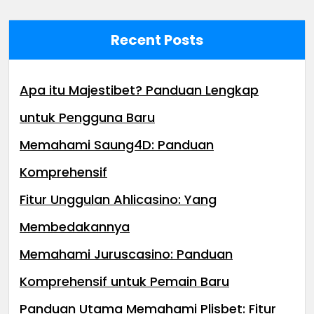
Recent Posts
Apa itu Majestibet? Panduan Lengkap
untuk Pengguna Baru
Memahami Saung4D: Panduan
Komprehensif
Fitur Unggulan Ahlicasino: Yang
Membedakannya
Memahami Juruscasino: Panduan
Komprehensif untuk Pemain Baru
Panduan Utama Memahami Plisbet: Fitur