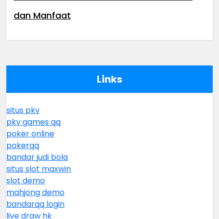
dan Manfaat
Links
situs pkv
pkv games qq
poker online
pokerqq
bandar judi bola
situs slot maxwin
slot demo
mahjong demo
bandarqq login
live draw hk