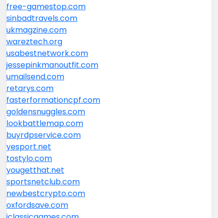
free-gamestop.com
sinbadtravels.com
ukmagzine.com
wareztech.org
usabestnetwork.com
jessepinkmanoutfit.com
umailsend.com
retarys.com
fasterformationcpf.com
goldensnuggles.com
lookbattlemap.com
buyrdpservice.com
yesport.net
tostylo.com
yougetthat.net
sportsnetclub.com
newbestcrypto.com
oxfordsave.com
iclassicgames.com