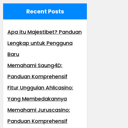
Recent Posts
Apa itu Majestibet? Panduan
Lengkap untuk Pengguna
Baru
Memahami Saung4D:
Panduan Komprehensif
Fitur Unggulan Ahlicasino:
Yang Membedakannya
Memahami Juruscasino:
Panduan Komprehensif