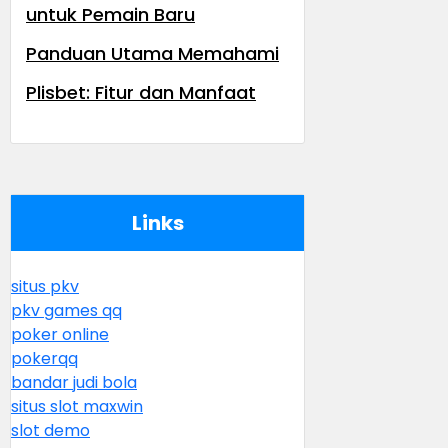
untuk Pemain Baru
Panduan Utama Memahami
Plisbet: Fitur dan Manfaat
Links
situs pkv
pkv games qq
poker online
pokerqq
bandar judi bola
situs slot maxwin
slot demo