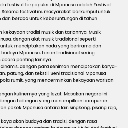
u festival terpopuler di Mponusa adalah Festival
Selama festival ini, masyarakat berkumpul untuk
 dan berdoa untuk keberuntungan di tahun
 kekayaan tradisi musik dan tariannya. Musik
a, dengan alat musik tradisional seperti
an untuk menciptakan nada yang berirama dan
budaya Mponusa, tarian tradisional sering
acara penting lainnya.
g dinamis, dengan para seniman menciptakan karya-
, patung, dan tekstil. Seni tradisional Mponusa
 pola rumit, yang mencerminkan kekayaan warisan
engan kulinernya yang lezat. Masakan negara ini
dengan hidangan yang menampilkan campuran
an pokok Mponusa antara lain singkong, pisang raja,
kaya akan budaya dan tradisi, dengan rasa