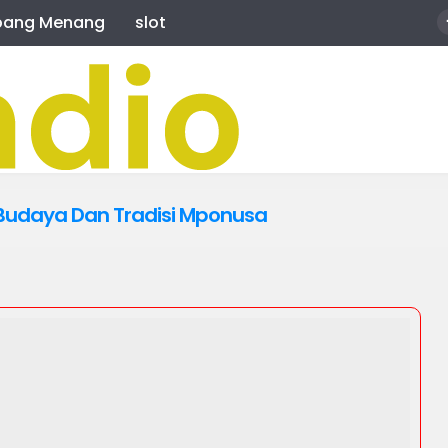
pang Menang
slot
hari ini tanpa deposit. Slot gacor ini memberikan
Budaya Dan Tradisi Mponusa
Search