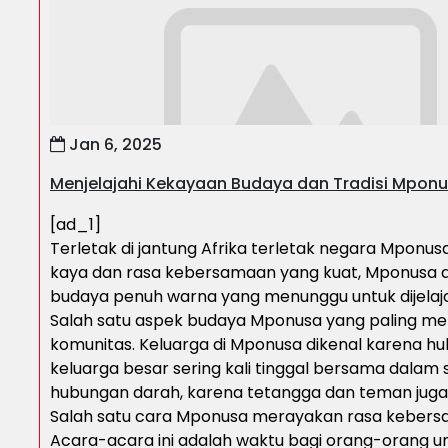
Jan 6, 2025
Menjelajahi Kekayaan Budaya dan Tradisi Mpon
[ad_1]
Terletak di jantung Afrika terletak negara Mponu
kaya dan rasa kebersamaan yang kuat, Mponusa ad
budaya penuh warna yang menunggu untuk dijelaja
Salah satu aspek budaya Mponusa yang paling me
komunitas. Keluarga di Mponusa dikenal karena h
keluarga besar sering kali tinggal bersama dala
hubungan darah, karena tetangga dan teman juga d
Salah satu cara Mponusa merayakan rasa kebersam
Acara-acara ini adalah waktu bagi orang-orang 