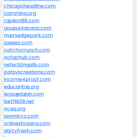
chicagoheadline.com
camming.org
rajalion88.com
goupuntacana.com
riversedgepark.com
zaseez.com
catchycrunch.com
nofaphub.com
nefertitingalls.com
patsyscreations.com
income4proof.com
educaritas.org
lensajelajah.com
betflik09.net
ncaq.org
xenmicro.com
onlineshopera.com
dartyfresh.com