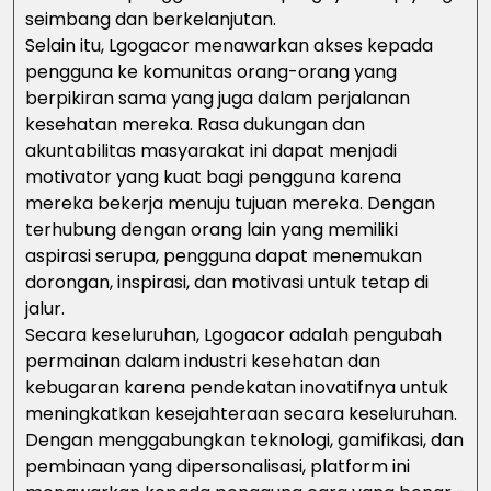
seimbang dan berkelanjutan.
Selain itu, Lgogacor menawarkan akses kepada
pengguna ke komunitas orang-orang yang
berpikiran sama yang juga dalam perjalanan
kesehatan mereka. Rasa dukungan dan
akuntabilitas masyarakat ini dapat menjadi
motivator yang kuat bagi pengguna karena
mereka bekerja menuju tujuan mereka. Dengan
terhubung dengan orang lain yang memiliki
aspirasi serupa, pengguna dapat menemukan
dorongan, inspirasi, dan motivasi untuk tetap di
jalur.
Secara keseluruhan, Lgogacor adalah pengubah
permainan dalam industri kesehatan dan
kebugaran karena pendekatan inovatifnya untuk
meningkatkan kesejahteraan secara keseluruhan.
Dengan menggabungkan teknologi, gamifikasi, dan
pembinaan yang dipersonalisasi, platform ini