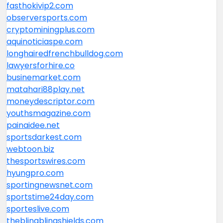
fasthokivip2.com
observersports.com
cryptominingplus.com
aquinoticiaspe.com
longhairedfrenchbulldog.com
lawyersforhire.co
businemarket.com
matahari88play.net
moneydescriptor.com
youthsmagazine.com
painaidee.net
sportsdarkest.com
webtoon.biz
thesportswires.com
hyungpro.com
sportingnewsnet.com
sportstime24day.com
sporteslive.com
theblingblingshields.com