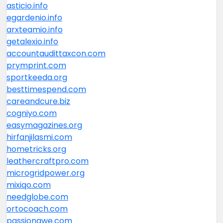
asticio.info
egardenio.info
arxteamio.info
getalexio.info
accountaudittaxcon.com
prymprint.com
sportkeeda.org
besttimespend.com
careandcure.biz
cogniyo.com
easymagazines.org
hirfanjilasmi.com
hometricks.org
leathercraftpro.com
microgridpower.org
mixiqo.com
needglobe.com
ortocoach.com
passionawe.com