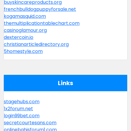
buyskincareproducts.org
frenchbulldogpuppyforsale.net
kogamasquid.com
themultiplicationtablechart.com
casinoglamour.org
dextercoin.io
christianarticledirectory.org
5homestyle.com
Links
stagehubs.com
1x2forum.net
login99bet.com
secretcourtesans.com
onlinebahisforum1.com