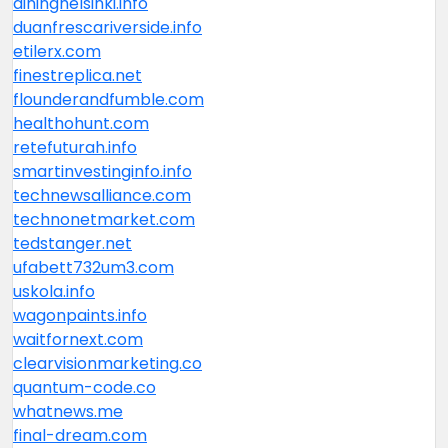
dininghelsinki.info
duanfrescariverside.info
etilerx.com
finestreplica.net
flounderandfumble.com
healthohunt.com
retefuturah.info
smartinvestinginfo.info
technewsalliance.com
technonetmarket.com
tedstanger.net
ufabett732um3.com
uskola.info
wagonpaints.info
waitfornext.com
clearvisionmarketing.co
quantum-code.co
whatnews.me
final-dream.com