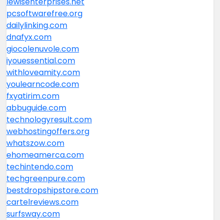
lewisenterprises.net
pcsoftwarefree.org
dailylinking.com
dnafyx.com
giocolenuvole.com
iyouessential.com
withloveamity.com
youlearncode.com
fxyatirim.com
abbuguide.com
technologyresult.com
webhostingoffers.org
whatszow.com
ehomeamerca.com
techintendo.com
techgreenpure.com
bestdropshipstore.com
cartelreviews.com
surfsway.com