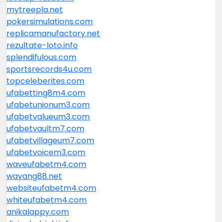
mytreepla.net
pokersimulations.com
replicamanufactory.net
rezultate-loto.info
splendifulous.com
sportsrecords4u.com
topceleberites.com
ufabetting8m4.com
ufabetunionum3.com
ufabetvalueum3.com
ufabetvaultm7.com
ufabetvillageum7.com
ufabetvoicem3.com
waveufabetm4.com
wayang88.net
websiteufabetm4.com
whiteufabetm4.com
anikalappy.com