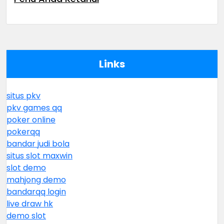
Links
situs pkv
pkv games qq
poker online
pokerqq
bandar judi bola
situs slot maxwin
slot demo
mahjong demo
bandarqq login
live draw hk
demo slot