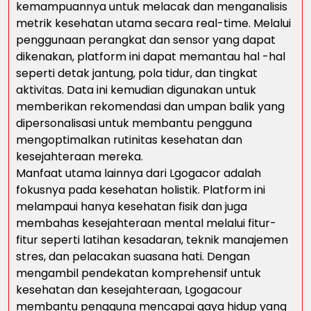
kemampuannya untuk melacak dan menganalisis
metrik kesehatan utama secara real-time. Melalui
penggunaan perangkat dan sensor yang dapat
dikenakan, platform ini dapat memantau hal -hal
seperti detak jantung, pola tidur, dan tingkat
aktivitas. Data ini kemudian digunakan untuk
memberikan rekomendasi dan umpan balik yang
dipersonalisasi untuk membantu pengguna
mengoptimalkan rutinitas kesehatan dan
kesejahteraan mereka.
Manfaat utama lainnya dari Lgogacor adalah
fokusnya pada kesehatan holistik. Platform ini
melampaui hanya kesehatan fisik dan juga
membahas kesejahteraan mental melalui fitur-
fitur seperti latihan kesadaran, teknik manajemen
stres, dan pelacakan suasana hati. Dengan
mengambil pendekatan komprehensif untuk
kesehatan dan kesejahteraan, Lgogacour
membantu pengguna mencapai gaya hidup yang