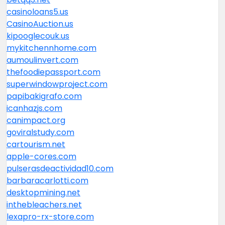
casinoloans5.us
CasinoAuction.us
kipooglecouk.us
mykitchennhome.com
aumoulinvert.com
thefoodiepassport.com
superwindowproject.com
papibakigrafo.com
icanhazjs.com
canimpact.org
goviralstudy.com
cartourism.net
apple-cores.com
pulserasdeactividad10.com
barbaracarlotti.com
desktopmining.net
inthebleachers.net
lexapro-rx-store.com