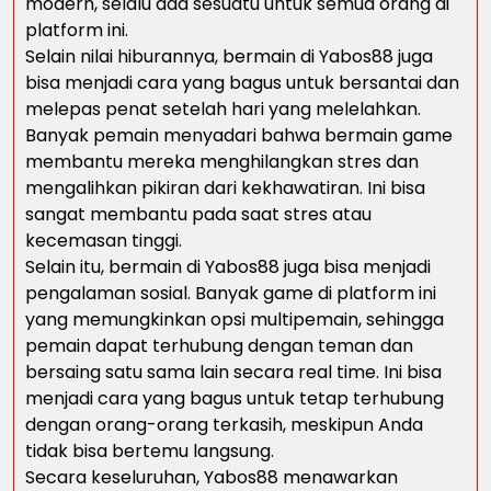
modern, selalu ada sesuatu untuk semua orang di
platform ini.
Selain nilai hiburannya, bermain di Yabos88 juga
bisa menjadi cara yang bagus untuk bersantai dan
melepas penat setelah hari yang melelahkan.
Banyak pemain menyadari bahwa bermain game
membantu mereka menghilangkan stres dan
mengalihkan pikiran dari kekhawatiran. Ini bisa
sangat membantu pada saat stres atau
kecemasan tinggi.
Selain itu, bermain di Yabos88 juga bisa menjadi
pengalaman sosial. Banyak game di platform ini
yang memungkinkan opsi multipemain, sehingga
pemain dapat terhubung dengan teman dan
bersaing satu sama lain secara real time. Ini bisa
menjadi cara yang bagus untuk tetap terhubung
dengan orang-orang terkasih, meskipun Anda
tidak bisa bertemu langsung.
Secara keseluruhan, Yabos88 menawarkan