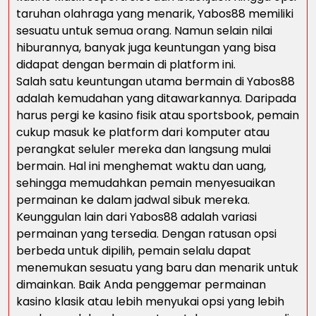
taruhan olahraga yang menarik, Yabos88 memiliki
sesuatu untuk semua orang. Namun selain nilai
hiburannya, banyak juga keuntungan yang bisa
didapat dengan bermain di platform ini.
Salah satu keuntungan utama bermain di Yabos88
adalah kemudahan yang ditawarkannya. Daripada
harus pergi ke kasino fisik atau sportsbook, pemain
cukup masuk ke platform dari komputer atau
perangkat seluler mereka dan langsung mulai
bermain. Hal ini menghemat waktu dan uang,
sehingga memudahkan pemain menyesuaikan
permainan ke dalam jadwal sibuk mereka.
Keunggulan lain dari Yabos88 adalah variasi
permainan yang tersedia. Dengan ratusan opsi
berbeda untuk dipilih, pemain selalu dapat
menemukan sesuatu yang baru dan menarik untuk
dimainkan. Baik Anda penggemar permainan
kasino klasik atau lebih menyukai opsi yang lebih