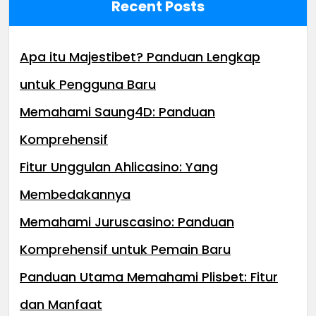
Recent Posts
Apa itu Majestibet? Panduan Lengkap
untuk Pengguna Baru
Memahami Saung4D: Panduan
Komprehensif
Fitur Unggulan Ahlicasino: Yang
Membedakannya
Memahami Juruscasino: Panduan
Komprehensif untuk Pemain Baru
Panduan Utama Memahami Plisbet: Fitur
dan Manfaat