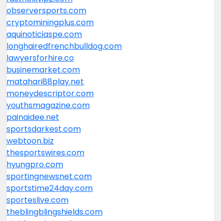
observersports.com
cryptominingplus.com
aquinoticiaspe.com
longhairedfrenchbulldog.com
lawyersforhire.co
businemarket.com
matahari88play.net
moneydescriptor.com
youthsmagazine.com
painaidee.net
sportsdarkest.com
webtoon.biz
thesportswires.com
hyungpro.com
sportingnewsnet.com
sportstime24day.com
sporteslive.com
theblingblingshields.com