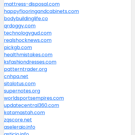
mattress-disposal.com
happyflooringandcabinets.com
bodybuildinglife.co
qrdoggy.com
technologygud.com
realshocknews.com
pickgb.com
healthmistakes.com
ksfashiondresses.com
patterntrader.org
cnhpa.net
sitalotus.com
supernotes.org
worldsportsempires.com
updatecentral360.com
katamastah.com
zqscore.net
aseleraio.info
asticio.info