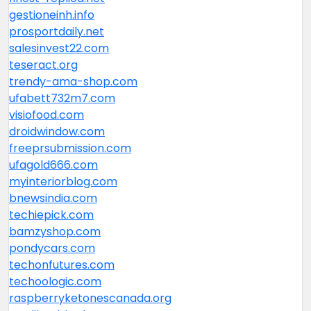
gestioneinh.info
prosportdaily.net
salesinvest22.com
teseract.org
trendy-ama-shop.com
ufabett732m7.com
visiofood.com
droidwindow.com
freeprsubmission.com
ufagold666.com
myinteriorblog.com
bnewsindia.com
techiepick.com
bamzyshop.com
pondycars.com
techonfutures.com
techoologic.com
raspberryketonescanada.org