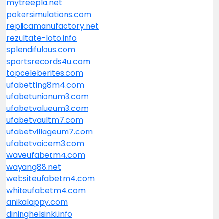
mytreepla.net
pokersimulations.com
replicamanufactory.net
rezultate-loto.info
splendifulous.com
sportsrecords4u.com
topceleberites.com
ufabetting8m4.com
ufabetunionum3.com
ufabetvalueum3.com
ufabetvaultm7.com
ufabetvillageum7.com
ufabetvoicem3.com
waveufabetm4.com
wayang88.net
websiteufabetm4.com
whiteufabetm4.com
anikalappy.com
dininghelsinki.info