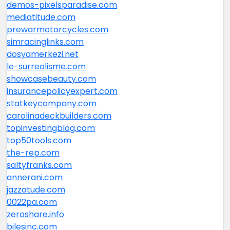
demos-pixelsparadise.com
mediatitude.com
prewarmotorcycles.com
simracinglinks.com
dosyamerkezi.net
le-surrealisme.com
showcasebeauty.com
insurancepolicyexpert.com
statkeycompany.com
carolinadeckbuilders.com
topinvestingblog.com
top50tools.com
the-rep.com
saltyfranks.com
annerani.com
jazzatude.com
0022pa.com
zeroshare.info
bilesinc.com