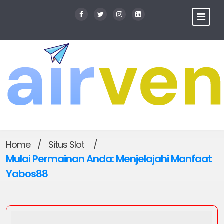
Skip
to
content
Nikmati demo gratis X500 dari Pragmatic Play hari
ini tanpa deposit. Slot gacor ini memberikan
Home
/
Situs Slot
/
peluang menang besar tanpa biaya tambahan.
Mulai Permainan Anda: Menjelajahi Manfaat
Yabos88