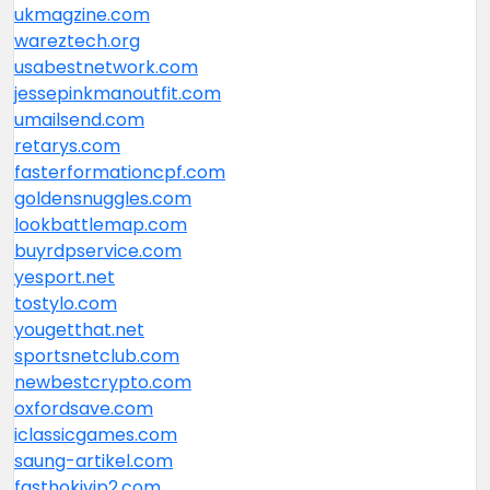
ukmagzine.com
wareztech.org
usabestnetwork.com
jessepinkmanoutfit.com
umailsend.com
retarys.com
fasterformationcpf.com
goldensnuggles.com
lookbattlemap.com
buyrdpservice.com
yesport.net
tostylo.com
yougetthat.net
sportsnetclub.com
newbestcrypto.com
oxfordsave.com
iclassicgames.com
saung-artikel.com
fasthokivip2.com