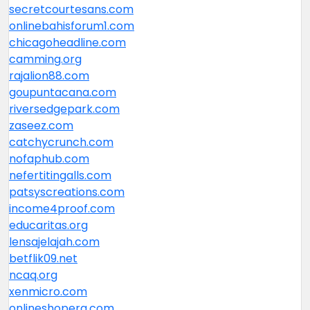
secretcourtesans.com
onlinebahisforum1.com
chicagoheadline.com
camming.org
rajalion88.com
goupuntacana.com
riversedgepark.com
zaseez.com
catchycrunch.com
nofaphub.com
nefertitingalls.com
patsyscreations.com
income4proof.com
educaritas.org
lensajelajah.com
betflik09.net
ncaq.org
xenmicro.com
onlineshopera.com