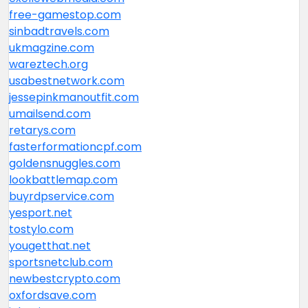
free-gamestop.com
sinbadtravels.com
ukmagzine.com
wareztech.org
usabestnetwork.com
jessepinkmanoutfit.com
umailsend.com
retarys.com
fasterformationcpf.com
goldensnuggles.com
lookbattlemap.com
buyrdpservice.com
yesport.net
tostylo.com
yougetthat.net
sportsnetclub.com
newbestcrypto.com
oxfordsave.com