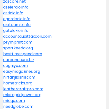
zqscore.net
aseleraio.info
asticio.info
egardenio.info
arxteamio.info
getalexio.info
accountaudittaxcon.com
prymprint.com
sportkeeda.org
besttimespend.com
careandcure.biz
cogniyo.com
easymagazines.org
hirfanjilasmi.com
hometricks.org
leathercraftpro.com
microgridpower.org
mixiqo.com
needglobe.com