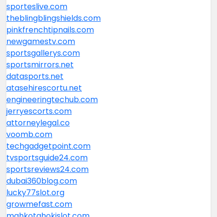
sporteslive.com
theblingblingshields.com
pinkfrenchtipnails.com
newgamestv.com
sportsgallerys.com
sportsmirrors.net
datasports.net
atasehirescortu.net
engineeringtechub.com
jerryescorts.com
attorneylegal.co
voomb.com
techgadgetpoint.com
tvsportsguide24.com
sportsreviews24.com
dubai360blog.com
lucky77slot.org
growmefast.com
mahkotahokislot.com