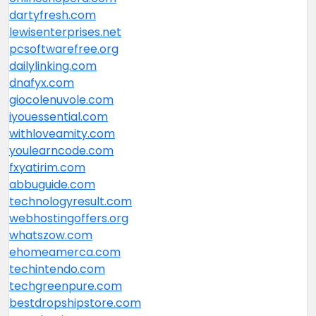
dartyfresh.com
lewisenterprises.net
pcsoftwarefree.org
dailylinking.com
dnafyx.com
giocolenuvole.com
iyouessential.com
withloveamity.com
youlearncode.com
fxyatirim.com
abbuguide.com
technologyresult.com
webhostingoffers.org
whatszow.com
ehomeamerca.com
techintendo.com
techgreenpure.com
bestdropshipstore.com