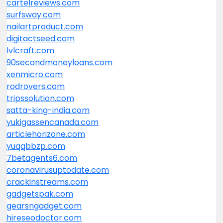
cartelreviews.com
surfsway.com
nailartproduct.com
digitactseed.com
lvlcraft.com
90secondmoneyloans.com
xenmicro.com
rodrovers.com
tripssolution.com
satta-king-india.com
yukigassencanada.com
articlehorizone.com
yuqqbbzp.com
7betagents6.com
coronavirusuptodate.com
crackinstreams.com
gadgetspak.com
gearsngadget.com
hireseodoctor.com