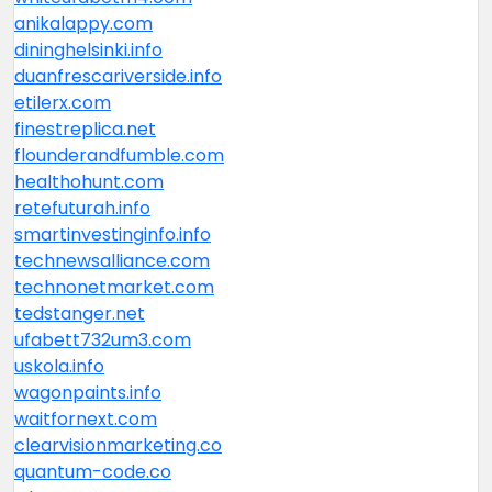
anikalappy.com
dininghelsinki.info
duanfrescariverside.info
etilerx.com
finestreplica.net
flounderandfumble.com
healthohunt.com
retefuturah.info
smartinvestinginfo.info
technewsalliance.com
technonetmarket.com
tedstanger.net
ufabett732um3.com
uskola.info
wagonpaints.info
waitfornext.com
clearvisionmarketing.co
quantum-code.co