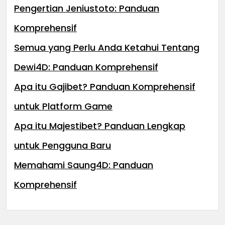
Pengertian Jeniustoto: Panduan
Komprehensif
Semua yang Perlu Anda Ketahui Tentang
Dewi4D: Panduan Komprehensif
Apa itu Gajibet? Panduan Komprehensif
untuk Platform Game
Apa itu Majestibet? Panduan Lengkap
untuk Pengguna Baru
Memahami Saung4D: Panduan
Komprehensif