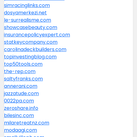
simracinglinks.com
dosyamerkezi.net
le-surrealisme.com
showcasebeauty.com
insurancepolicyexpert.com
statkeycompany.com
carolinadeckbuilders.com
topinvestingblog.com
top50tools.com
the-rep.com
saltyfranks.com
annerani.com
jazzatude.com
0022pa.com
zeroshare.info
bilesinc.com
milaretreatnz.com
modaagi.com