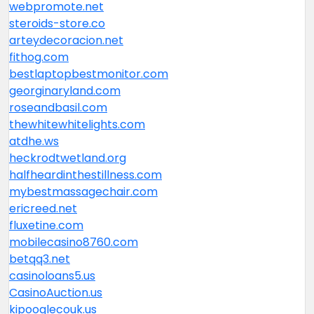
webpromote.net
steroids-store.co
arteydecoracion.net
fithog.com
bestlaptopbestmonitor.com
georginaryland.com
roseandbasil.com
thewhitewhitelights.com
atdhe.ws
heckrodtwetland.org
halfheardinthestillness.com
mybestmassagechair.com
ericreed.net
fluxetine.com
mobilecasino8760.com
betqq3.net
casinoloans5.us
CasinoAuction.us
kipooglecouk.us