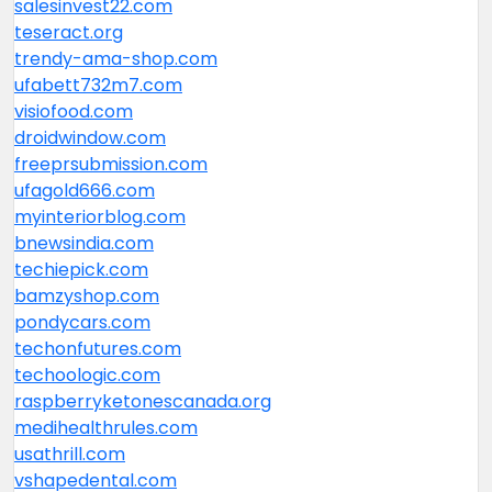
salesinvest22.com
teseract.org
trendy-ama-shop.com
ufabett732m7.com
visiofood.com
droidwindow.com
freeprsubmission.com
ufagold666.com
myinteriorblog.com
bnewsindia.com
techiepick.com
bamzyshop.com
pondycars.com
techonfutures.com
techoologic.com
raspberryketonescanada.org
medihealthrules.com
usathrill.com
vshapedental.com