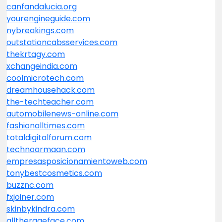
canfandalucia.org
yourengineguide.com
nybreakings.com
outstationcabsservices.com
thekrtagy.com
xchangeindia.com
coolmicrotech.com
dreamhousehack.com
the-techteacher.com
automobilenews-online.com
fashionalltimes.com
totaldigitalforum.com
technoarmaan.com
empresasposicionamientoweb.com
tonybestcosmetics.com
buzznc.com
fxjoiner.com
skinbykindra.com
alltherageface.com