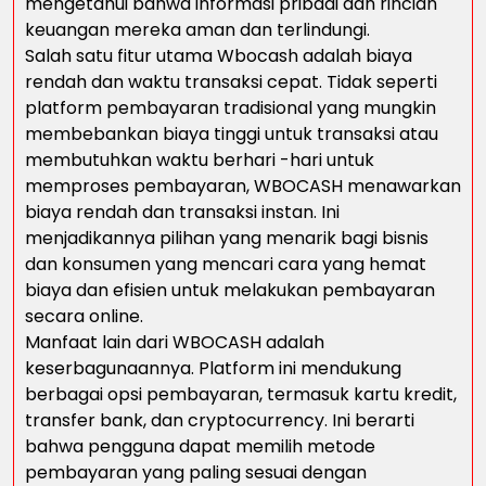
mengetahui bahwa informasi pribadi dan rincian
keuangan mereka aman dan terlindungi.
Salah satu fitur utama Wbocash adalah biaya
rendah dan waktu transaksi cepat. Tidak seperti
platform pembayaran tradisional yang mungkin
membebankan biaya tinggi untuk transaksi atau
membutuhkan waktu berhari -hari untuk
memproses pembayaran, WBOCASH menawarkan
biaya rendah dan transaksi instan. Ini
menjadikannya pilihan yang menarik bagi bisnis
dan konsumen yang mencari cara yang hemat
biaya dan efisien untuk melakukan pembayaran
secara online.
Manfaat lain dari WBOCASH adalah
keserbagunaannya. Platform ini mendukung
berbagai opsi pembayaran, termasuk kartu kredit,
transfer bank, dan cryptocurrency. Ini berarti
bahwa pengguna dapat memilih metode
pembayaran yang paling sesuai dengan