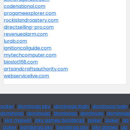
codenational.com
progameexplorer.com
rockislandroastery.com
directselling-pro.com
revenuealarm.com
lurab.com
ignitioncoilguide.com
mytechcomputer.com
bioslot168.com
artsandcraftsauthority.com
webservicelive.com
poker
|
dominoqq pkv
|
dominoqq login
|
dominoqq login
|
dominoqq
|
dominoqq
|
dominoqq
|
dominoqq
|
dominoqq
|
slot maxwin
|
pkv games bandarqq
|
poker
|
poker
|
qq
poker
|
bandarqq pkv
|
bandarqq pkv
|
pkv games
|
qq