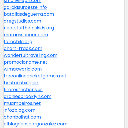
smallvilleph.com
galiciasuroeste.info
batallasdeguerra.com
dregstudios.com
neatstuffhelpskids.org
moraessoccer.com
forochile.org
chart-track.com
wonderfultraveling.com
promocioname.net
wimaxworld.com
freeonlinecricketgames.net
bestcashing.biz
firerestrictions.us
archiesbrooklyn.com
muambeiros.net
infozblog.com
chonbaihat.com
elblogdeoscargonzalez.com