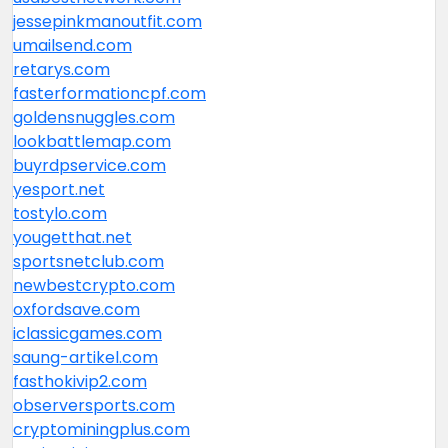
jessepinkmanoutfit.com
umailsend.com
retarys.com
fasterformationcpf.com
goldensnuggles.com
lookbattlemap.com
buyrdpservice.com
yesport.net
tostylo.com
yougetthat.net
sportsnetclub.com
newbestcrypto.com
oxfordsave.com
iclassicgames.com
saung-artikel.com
fasthokivip2.com
observersports.com
cryptominingplus.com