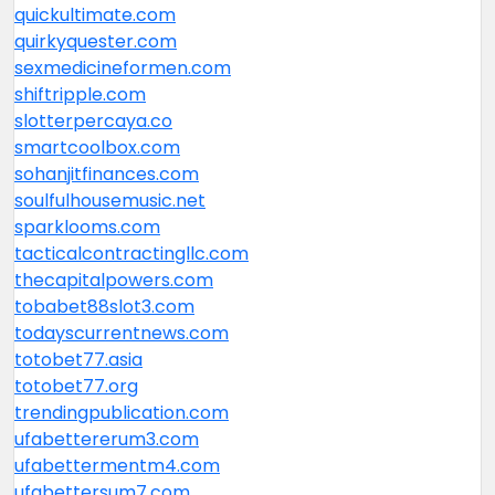
quickultimate.com
quirkyquester.com
sexmedicineformen.com
shiftripple.com
slotterpercaya.co
smartcoolbox.com
sohanjitfinances.com
soulfulhousemusic.net
sparklooms.com
tacticalcontractingllc.com
thecapitalpowers.com
tobabet88slot3.com
todayscurrentnews.com
totobet77.asia
totobet77.org
trendingpublication.com
ufabettererum3.com
ufabettermentm4.com
ufabettersum7.com