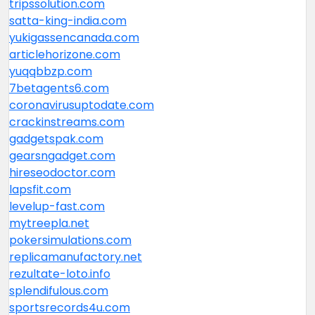
tripssolution.com
satta-king-india.com
yukigassencanada.com
articlehorizone.com
yuqqbbzp.com
7betagents6.com
coronavirusuptodate.com
crackinstreams.com
gadgetspak.com
gearsngadget.com
hireseodoctor.com
lapsfit.com
levelup-fast.com
mytreepla.net
pokersimulations.com
replicamanufactory.net
rezultate-loto.info
splendifulous.com
sportsrecords4u.com