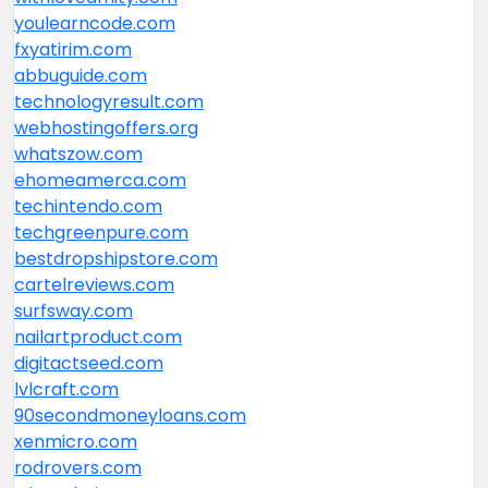
youlearncode.com
fxyatirim.com
abbuguide.com
technologyresult.com
webhostingoffers.org
whatszow.com
ehomeamerca.com
techintendo.com
techgreenpure.com
bestdropshipstore.com
cartelreviews.com
surfsway.com
nailartproduct.com
digitactseed.com
lvlcraft.com
90secondmoneyloans.com
xenmicro.com
rodrovers.com