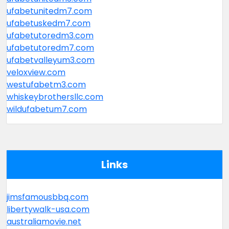
ufabetunitedm7.com
ufabetuskedm7.com
ufabetutoredm3.com
ufabetutoredm7.com
ufabetvalleyum3.com
veloxview.com
westufabetm3.com
whiskeybrothersllc.com
wildufabetum7.com
Links
jimsfamousbbq.com
libertywalk-usa.com
australiamovie.net