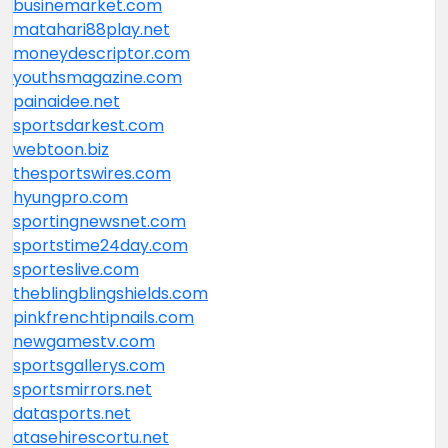
businemarket.com
matahari88play.net
moneydescriptor.com
youthsmagazine.com
painaidee.net
sportsdarkest.com
webtoon.biz
thesportswires.com
hyungpro.com
sportingnewsnet.com
sportstime24day.com
sporteslive.com
theblingblingshields.com
pinkfrenchtipnails.com
newgamestv.com
sportsgallerys.com
sportsmirrors.net
datasports.net
atasehirescortu.net