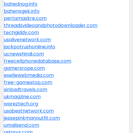
bahednog.info
bahenxgek.info
pertamaskre.com
threadsvideoandphotodownloader.com
techgiddy.com
usalivenetwork.com
jackpotrushonline.info
ucnewshindi.com
freecellphonedatabase.com
gamersrope.com
exellewebmedia.com
free-gamestop.com
sinbadtravels.com
ukmagzine.com
wareztech.org
usabestnetwork.com
jessepinkmanoutfit.com
umailsend.com
retarys.com