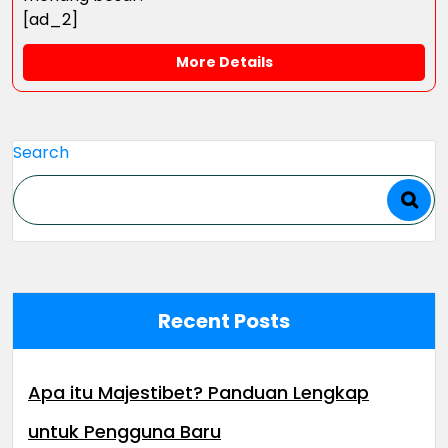
[ad_2]
More Details
Search
Recent Posts
Apa itu Majestibet? Panduan Lengkap
untuk Pengguna Baru