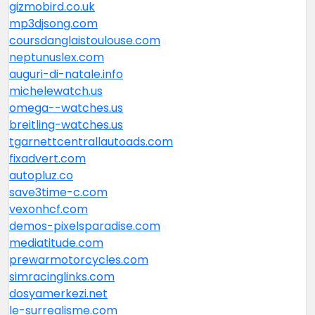
gizmobird.co.uk
mp3djsong.com
coursdanglaistoulouse.com
neptunuslex.com
auguri-di-natale.info
michelewatch.us
omega--watches.us
breitling-watches.us
tgarnettcentrallautoads.com
fixadvert.com
autopluz.co
save3time-c.com
vexonhcf.com
demos-pixelsparadise.com
mediatitude.com
prewarmotorcycles.com
simracinglinks.com
dosyamerkezi.net
le-surrealisme.com