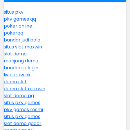
situs pkv
pkv games qq
poker online
pokerqq
bandar judi bola
situs slot maxwin
slot demo
mahjong demo
bandarqq login
live draw hk
demo slot
demo slot maxwin
slot demo pg
situs pkv games
pkv games resmi
situs pkv games
slot demo gacor