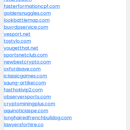
fasterformationcpf.com
goldensnuggles.com
lookbattlemap.com
buyrdpservice.com
yesport.net
tostylo.com
yougetthat.net
sportsnetclub.com
newbestcrypto.com
oxfordsave.com
iclassicgames.com
saung-artikel.com
fasthokivip2.com
observersports.com
cryptominingplus.com
aquinoticiaspe.com
longhairedfrenchbulldog.com
lawyersforhire.co