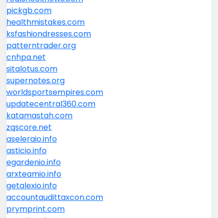
pickgb.com
healthmistakes.com
ksfashiondresses.com
patterntrader.org
cnhpa.net
sitalotus.com
supernotes.org
worldsportsempires.com
updatecentral360.com
katamastah.com
zqscore.net
aseleraio.info
asticio.info
egardenio.info
arxteamio.info
getalexio.info
accountaudittaxcon.com
prymprint.com