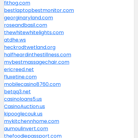
fithog.com
bestlaptopbestmonitor.com
georginaryland.com
roseandbasil.com
thewhitewhitelights.com
atdhe.ws
heckrodtwetland.org
halfheardinthestillness.com
mybestmassagechair.com
ericreed.net
fluxetine.com
mobilecasino8760.com
betqq3.net
casinoloans5.us
CasinoAuction.us
kipooglecouk.us
mykitchennhome.com
aumoulinvert.com
thefoodiepassport.com