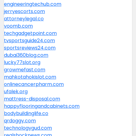
engineeringtechub.com
jerryescorts.com
attorneylegal.co
voomb.com
techgadgetpoint.com
tvsportsguide24.com
sportsreviews24.com
dubai360blog.com
lucky77slot.org
growmefast.com
mahkotahokislot.com
onlinecancerpharm.com
ufalek.org
mattress-disposal.com
happyflooringandcabinets.com
bodybuildinglife.co
qrdoggy.com
technologygud.com
realshocknews.com