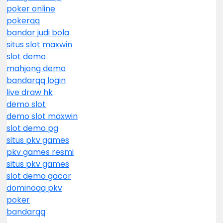
poker online
pokerqq
bandar judi bola
situs slot maxwin
slot demo
mahjong demo
bandarqq login
live draw hk
demo slot
demo slot maxwin
slot demo pg
situs pkv games
pkv games resmi
situs pkv games
slot demo gacor
dominoqq pkv
poker
bandarqq