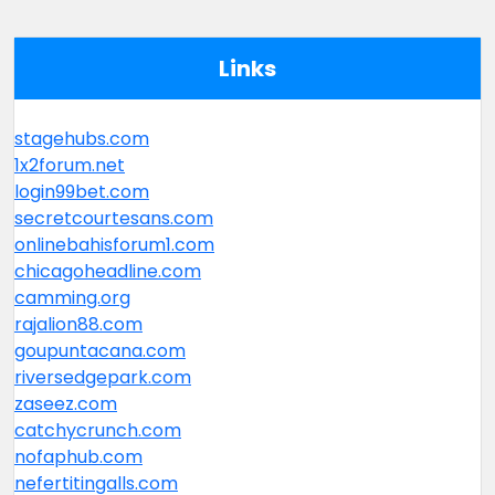
Links
stagehubs.com
1x2forum.net
login99bet.com
secretcourtesans.com
onlinebahisforum1.com
chicagoheadline.com
camming.org
rajalion88.com
goupuntacana.com
riversedgepark.com
zaseez.com
catchycrunch.com
nofaphub.com
nefertitingalls.com