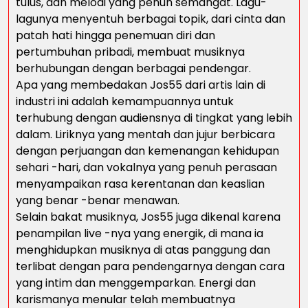
tulus, dan melodi yang penuh semangat. Lagu-
lagunya menyentuh berbagai topik, dari cinta dan
patah hati hingga penemuan diri dan
pertumbuhan pribadi, membuat musiknya
berhubungan dengan berbagai pendengar.
Apa yang membedakan Jos55 dari artis lain di
industri ini adalah kemampuannya untuk
terhubung dengan audiensnya di tingkat yang lebih
dalam. Liriknya yang mentah dan jujur ​​berbicara
dengan perjuangan dan kemenangan kehidupan
sehari -hari, dan vokalnya yang penuh perasaan
menyampaikan rasa kerentanan dan keaslian
yang benar -benar menawan.
Selain bakat musiknya, Jos55 juga dikenal karena
penampilan live -nya yang energik, di mana ia
menghidupkan musiknya di atas panggung dan
terlibat dengan para pendengarnya dengan cara
yang intim dan menggemparkan. Energi dan
karismanya menular telah membuatnya