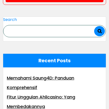
Search
Recent Posts
Memahami Saung4D: Panduan
Komprehensif
Fitur Unggulan Ahlicasino: Yang
Membedakannya