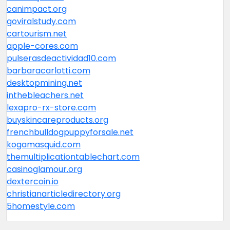
canimpact.org
goviralstudy.com
cartourism.net
apple-cores.com
pulserasdeactividad10.com
barbaracarlotti.com
desktopmining.net
inthebleachers.net
lexapro-rx-store.com
buyskincareproducts.org
frenchbulldogpuppyforsale.net
kogamasquid.com
themultiplicationtablechart.com
casinoglamour.org
dextercoin.io
christianarticledirectory.org
5homestyle.com