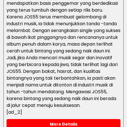
mendapatkan basis penggemar yang berdedikasi
yang terus tumbuh dengan setiap rilis baru.
Karena JOS55 terus membuat gelombang di
industri musik, ia tidak menunjukkan tanda -tanda
melambat. Dengan serangkaian single yang sukses
di bawah ikat pinggangnya dan rencananya untuk
album penuh dalam karya, masa depan terlihat
cerah untuk bintang yang sedang naik daun ini.
Jadi, jika Anda mencari musik segar dan inovatif
yang berbicara kepada jiwa, tidak terlihat lagi dari
JOS55. Dengan bakat, hasrat, dan kualitas
bintangnya yang tak terbantahkan, ia pasti akan
menjadi nama untuk ditonton di industri musik di
tahun -tahun mendatang. Mengawasi JOS55,
karena bintang yang sedang naik daun ini berada
di jalur cepat menuju kesuksesan.
[ad_2]
More Details