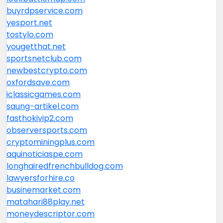
buyrdpservice.com
yesport.net
tostylo.com
yougetthat.net
sportsnetclub.com
newbestcrypto.com
oxfordsave.com
iclassicgames.com
saung-artikel.com
fasthokivip2.com
observersports.com
cryptominingplus.com
aquinoticiaspe.com
longhairedfrenchbulldog.com
lawyersforhire.co
businemarket.com
matahari88play.net
moneydescriptor.com