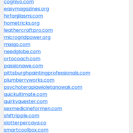
cogniyo.com
easymagazines.org
hirfanjilasmi.com
hometricks.org
leathercraftpro.com
microgridpower.org
mixiqo.com
needglobe.com
ortocoach.com
passionawe.com
pittsburghpaintingprofessionals.com
plumberryworks.com
psychoterapiawioletanowak.com
quickultimate.com
quirkyquester.com
sexmedicineformen.com
shiftripple.com
slotterpercaya.co
smartcoolbox.com