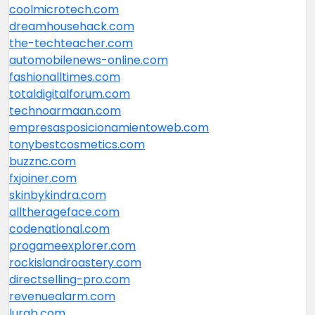
coolmicrotech.com
dreamhousehack.com
the-techteacher.com
automobilenews-online.com
fashionalltimes.com
totaldigitalforum.com
technoarmaan.com
empresasposicionamientoweb.com
tonybestcosmetics.com
buzznc.com
fxjoiner.com
skinbykindra.com
alltherageface.com
codenational.com
progameexplorer.com
rockislandroastery.com
directselling-pro.com
revenuealarm.com
lurab.com