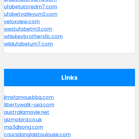
ufabetutoredm7.com
ufabetvalleyum3.com
veloxview.com
westufabetm3.com
whiskeybrothersllc.com
wildufabetum7.com
Links
jimsfamousbbq.com
libertywalk-usa.com
australiamovie.net
gizmobird.co.uk
mp3djsong.com
coursdanglaistoulouse.com