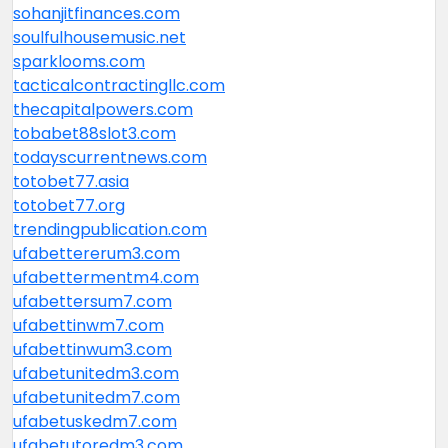
sohanjitfinances.com
soulfulhousemusic.net
sparklooms.com
tacticalcontractingllc.com
thecapitalpowers.com
tobabet88slot3.com
todayscurrentnews.com
totobet77.asia
totobet77.org
trendingpublication.com
ufabettererum3.com
ufabettermentm4.com
ufabettersum7.com
ufabettinwm7.com
ufabettinwum3.com
ufabetunitedm3.com
ufabetunitedm7.com
ufabetuskedm7.com
ufabetutoredm3.com