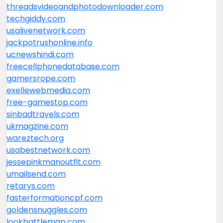
threadsvideoandphotodownloader.com
techgiddy.com
usalivenetwork.com
jackpotrushonline.info
ucnewshindi.com
freecellphonedatabase.com
gamersrope.com
exellewebmedia.com
free-gamestop.com
sinbadtravels.com
ukmagzine.com
wareztech.org
usabestnetwork.com
jessepinkmanoutfit.com
umailsend.com
retarys.com
fasterformationcpf.com
goldensnuggles.com
lookbattlemap.com