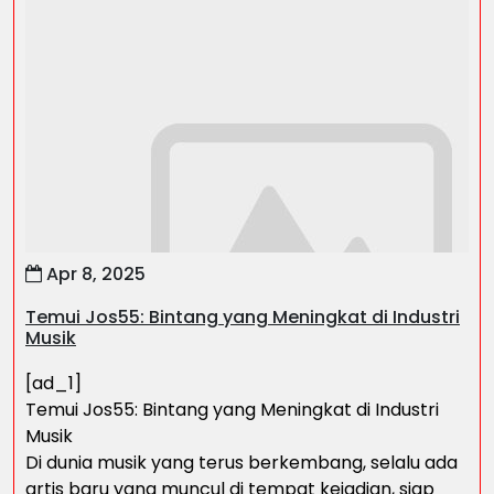
Apr 8, 2025
Temui Jos55: Bintang yang Meningkat di Industri
Musik
[ad_1]
Temui Jos55: Bintang yang Meningkat di Industri
Musik
Di dunia musik yang terus berkembang, selalu ada
artis baru yang muncul di tempat kejadian, siap