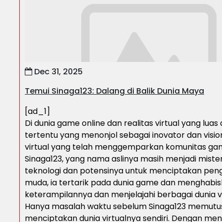
Dec 31, 2025
Temui Sinaga123: Dalang di Balik Dunia Maya
[ad_1]
Di dunia game online dan realitas virtual yang luas
tertentu yang menonjol sebagai inovator dan visione
virtual yang telah menggemparkan komunitas ga
Sinaga123, yang nama aslinya masih menjadi mister
teknologi dan potensinya untuk menciptakan pen
muda, ia tertarik pada dunia game dan menghab
keterampilannya dan menjelajahi berbagai dunia vi
Hanya masalah waktu sebelum Sinaga123 memutus
menciptakan dunia virtualnya sendiri. Dengan m