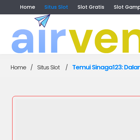
Skip
Home
Situs Slot
Slot Gratis
Slot Gam
to
content
Nikmati demo gratis X500 dari Pragmatic Play 
Temui Sinaga123: Dalan
Home
/
Situs Slot
/