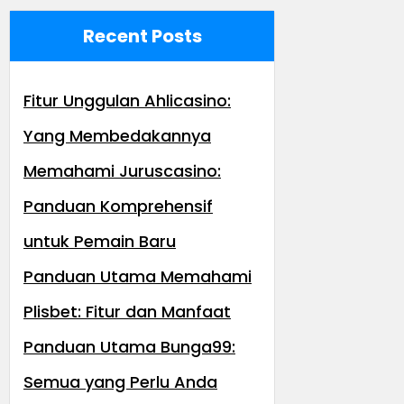
Recent Posts
Fitur Unggulan Ahlicasino:
Yang Membedakannya
Memahami Juruscasino:
Panduan Komprehensif
untuk Pemain Baru
Panduan Utama Memahami
Plisbet: Fitur dan Manfaat
Panduan Utama Bunga99:
Semua yang Perlu Anda