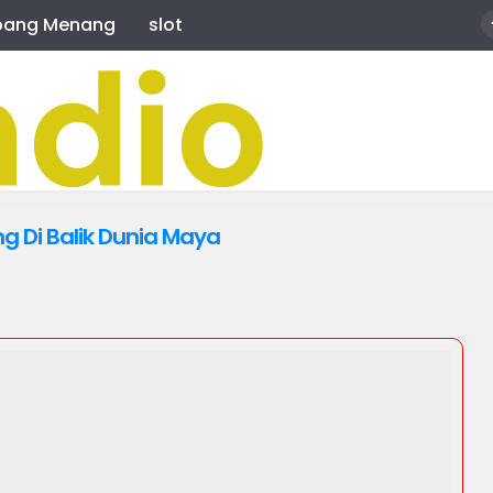
pang Menang
slot
hari ini tanpa deposit. Slot gacor ini memberikan
g Di Balik Dunia Maya
Search