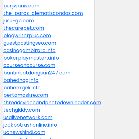
punjwanis.com
the-parcs-clematiscondos.com
jusu-gb.com
thecarepet.com
blogwriterplus.com
guestpostingseo.com
casinogambitpro.info
pokerplaymasters.info
courseoncourse.com
bantinbatdongsan247.com
bahednog.info
bahenxgek.info
pertamaskre.com
threadsvideoandphotodownloader.com
techgiddy.com
usalivenetwork.com
jackpotrushonline.info
ucnewshindi.com