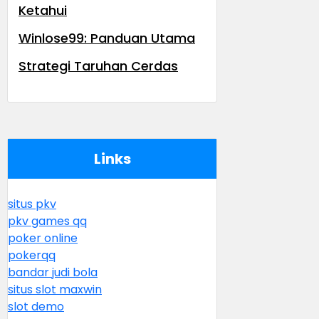
Ketahui
Winlose99: Panduan Utama
Strategi Taruhan Cerdas
Links
situs pkv
pkv games qq
poker online
pokerqq
bandar judi bola
situs slot maxwin
slot demo