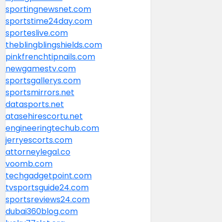
sportingnewsnet.com
sportstime24day.com
sporteslive.com
theblingblingshields.com
pinkfrenchtipnails.com
newgamestv.com
sportsgallerys.com
sportsmirrors.net
datasports.net
atasehirescortu.net
engineeringtechub.com
jerryescorts.com
attorneylegal.co
voomb.com
techgadgetpoint.com
tvsportsguide24.com
sportsreviews24.com
dubai360blog.com