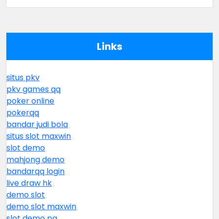
Links
situs pkv
pkv games qq
poker online
pokerqq
bandar judi bola
situs slot maxwin
slot demo
mahjong demo
bandarqq login
live draw hk
demo slot
demo slot maxwin
slot demo pg