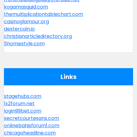
kogamasquid.com
themultiplicationtablechart.com
casinoglamour.org
dextercoin.io
christianarticledirectory.org
5homestyle.com
Links
stagehubs.com
1x2forum.net
login99bet.com
secretcourtesans.com
onlinebahisforum1.com
chicagoheadline.com