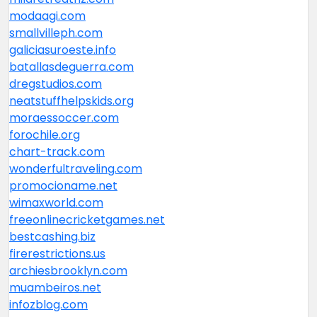
modaagi.com
smallvilleph.com
galiciasuroeste.info
batallasdeguerra.com
dregstudios.com
neatstuffhelpskids.org
moraessoccer.com
forochile.org
chart-track.com
wonderfultraveling.com
promocioname.net
wimaxworld.com
freeonlinecricketgames.net
bestcashing.biz
firerestrictions.us
archiesbrooklyn.com
muambeiros.net
infozblog.com