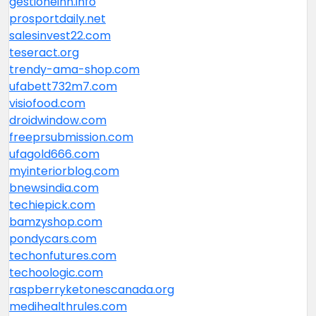
gestioneinh.info
prosportdaily.net
salesinvest22.com
teseract.org
trendy-ama-shop.com
ufabett732m7.com
visiofood.com
droidwindow.com
freeprsubmission.com
ufagold666.com
myinteriorblog.com
bnewsindia.com
techiepick.com
bamzyshop.com
pondycars.com
techonfutures.com
techoologic.com
raspberryketonescanada.org
medihealthrules.com