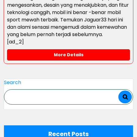
mengesankan, desain yang menakjubkan, dan fitur
teknologi canggih, mobil ini benar -benar mobil
sport mewah terbaik. Temukan Jaguar33 hari ini
dan alami sensasi mengemudi dalam kemewahan
yang belum pernah terjadi sebelumnya.
[ad_2]
More Details
Search
Recent Posts