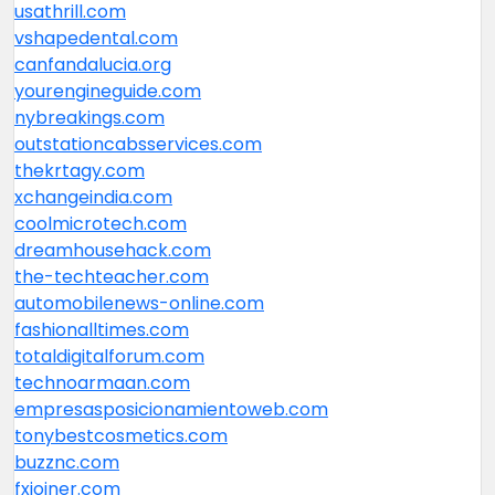
usathrill.com
vshapedental.com
canfandalucia.org
yourengineguide.com
nybreakings.com
outstationcabsservices.com
thekrtagy.com
xchangeindia.com
coolmicrotech.com
dreamhousehack.com
the-techteacher.com
automobilenews-online.com
fashionalltimes.com
totaldigitalforum.com
technoarmaan.com
empresasposicionamientoweb.com
tonybestcosmetics.com
buzznc.com
fxjoiner.com