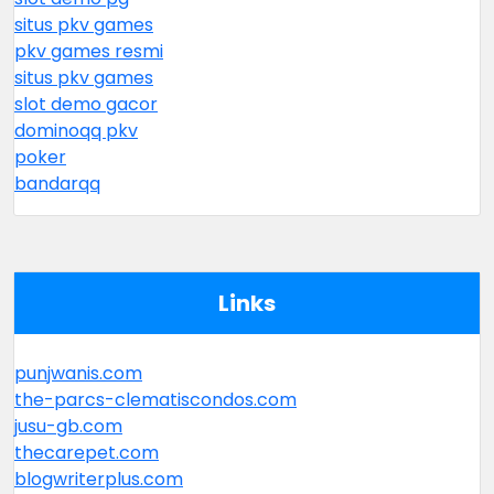
situs pkv games
pkv games resmi
situs pkv games
slot demo gacor
dominoqq pkv
poker
bandarqq
Links
punjwanis.com
the-parcs-clematiscondos.com
jusu-gb.com
thecarepet.com
blogwriterplus.com