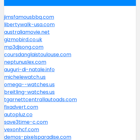
jimsfamousbbq.com
libertywalk-usa.com
australiamovie.net
gizmobird.co.uk
mp3djsong.com
coursdanglaistoulouse.com
neptunuslex.com
auguri-di-natale.info
michelewatch.us
omega--watches.us
breitling-watches.us
tgarnettcentrallautoads.com
fixadvert.com
autopluz.co
save3time-c.com
vexonhcf.com
demos-pixelsparadise.com