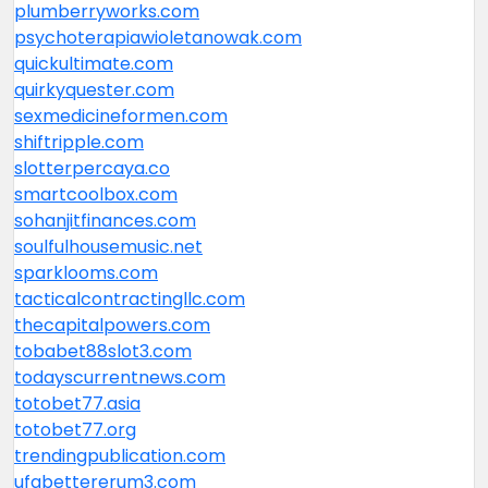
plumberryworks.com
psychoterapiawioletanowak.com
quickultimate.com
quirkyquester.com
sexmedicineformen.com
shiftripple.com
slotterpercaya.co
smartcoolbox.com
sohanjitfinances.com
soulfulhousemusic.net
sparklooms.com
tacticalcontractingllc.com
thecapitalpowers.com
tobabet88slot3.com
todayscurrentnews.com
totobet77.asia
totobet77.org
trendingpublication.com
ufabettererum3.com