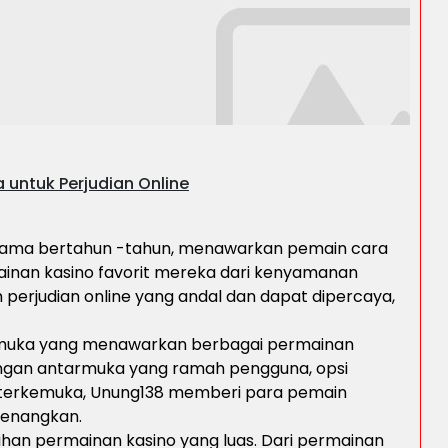
untuk Perjudian Online
selama bertahun -tahun, menawarkan pemain cara
inan kasino favorit mereka dari kenyamanan
 perjudian online yang andal dan dapat dipercaya,
kemuka yang menawarkan berbagai permainan
Dengan antarmuka yang ramah pengguna, opsi
terkemuka, Unung138 memberi para pemain
enangkan.
lihan permainan kasino yang luas. Dari permainan