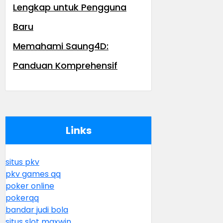
Lengkap untuk Pengguna
Baru
Memahami Saung4D:
Panduan Komprehensif
Links
situs pkv
pkv games qq
poker online
pokerqq
bandar judi bola
situs slot maxwin