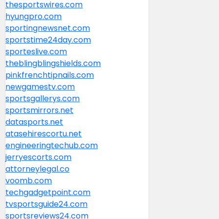
thesportswires.com
hyungpro.com
sportingnewsnet.com
sportstime24day.com
sporteslive.com
theblingblingshields.com
pinkfrenchtipnails.com
newgamestv.com
sportsgallerys.com
sportsmirrors.net
datasports.net
atasehirescortu.net
engineeringtechub.com
jerryescorts.com
attorneylegal.co
voomb.com
techgadgetpoint.com
tvsportsguide24.com
sportsreviews24.com