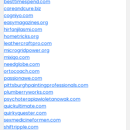
besttimespend.com
careandcure.biz
cogniyo.com
easymagazines.org
hirfanjilasmi.com
hometricks.org
leathercraftpro.com
microgridpower.org
mixiqo.com
needglobe.com
ortocoach.com
passionawe.com
pittsburghpaintingprofessionals.com
plumberryworks.com
psychoterapiawioletanowak.com
quickultimate.com
quirkyquester.com
sexmedicineformen.com
shiftripple.com