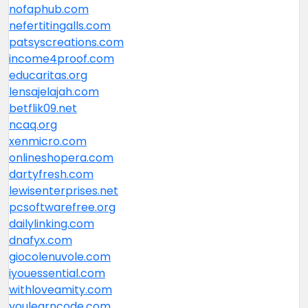
nofaphub.com
nefertitingalls.com
patsyscreations.com
income4proof.com
educaritas.org
lensajelajah.com
betflik09.net
ncaq.org
xenmicro.com
onlineshopera.com
dartyfresh.com
lewisenterprises.net
pcsoftwarefree.org
dailylinking.com
dnafyx.com
giocolenuvole.com
iyouessential.com
withloveamity.com
youlearncode.com