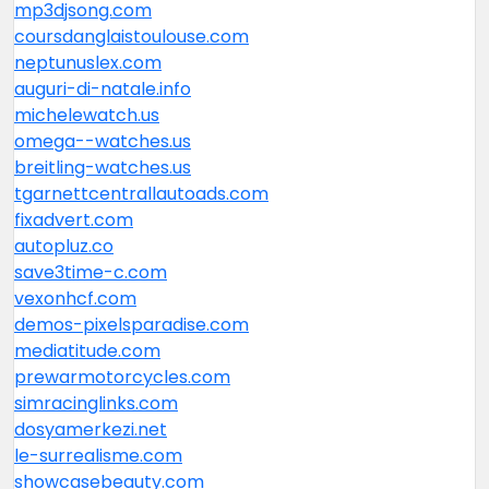
mp3djsong.com
coursdanglaistoulouse.com
neptunuslex.com
auguri-di-natale.info
michelewatch.us
omega--watches.us
breitling-watches.us
tgarnettcentrallautoads.com
fixadvert.com
autopluz.co
save3time-c.com
vexonhcf.com
demos-pixelsparadise.com
mediatitude.com
prewarmotorcycles.com
simracinglinks.com
dosyamerkezi.net
le-surrealisme.com
showcasebeauty.com