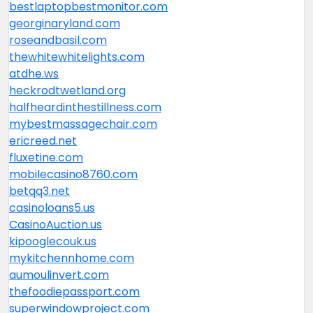
bestlaptopbestmonitor.com
georginaryland.com
roseandbasil.com
thewhitewhitelights.com
atdhe.ws
heckrodtwetland.org
halfheardinthestillness.com
mybestmassagechair.com
ericreed.net
fluxetine.com
mobilecasino8760.com
betqq3.net
casinoloans5.us
CasinoAuction.us
kipooglecouk.us
mykitchennhome.com
aumoulinvert.com
thefoodiepassport.com
superwindowproject.com