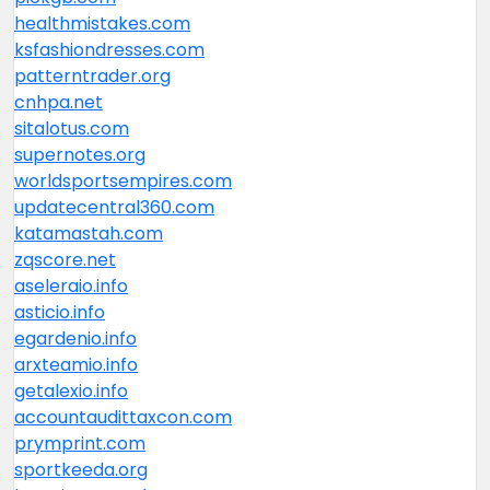
healthmistakes.com
ksfashiondresses.com
patterntrader.org
cnhpa.net
sitalotus.com
supernotes.org
worldsportsempires.com
updatecentral360.com
katamastah.com
zqscore.net
aseleraio.info
asticio.info
egardenio.info
arxteamio.info
getalexio.info
accountaudittaxcon.com
prymprint.com
sportkeeda.org