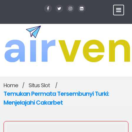
Skip
to
content
Nikmati demo gratis X500 dari Pragmatic Play hari
ini tanpa deposit. Slot gacor ini memberikan
Home
/
Situs Slot
/
peluang menang besar tanpa biaya tambahan.
Temukan Permata Tersembunyi Turki:
Menjelajahi Cakarbet