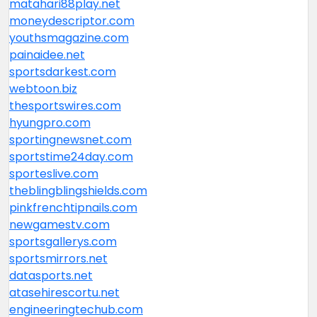
matahari88play.net
moneydescriptor.com
youthsmagazine.com
painaidee.net
sportsdarkest.com
webtoon.biz
thesportswires.com
hyungpro.com
sportingnewsnet.com
sportstime24day.com
sporteslive.com
theblingblingshields.com
pinkfrenchtipnails.com
newgamestv.com
sportsgallerys.com
sportsmirrors.net
datasports.net
atasehirescortu.net
engineeringtechub.com