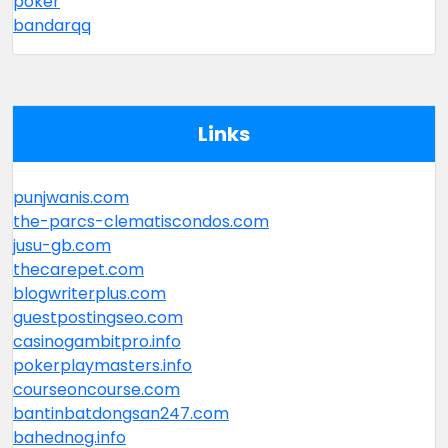
poker
bandarqq
Links
punjwanis.com
the-parcs-clematiscondos.com
jusu-gb.com
thecarepet.com
blogwriterplus.com
guestpostingseo.com
casinogambitpro.info
pokerplaymasters.info
courseoncourse.com
bantinbatdongsan247.com
bahednog.info