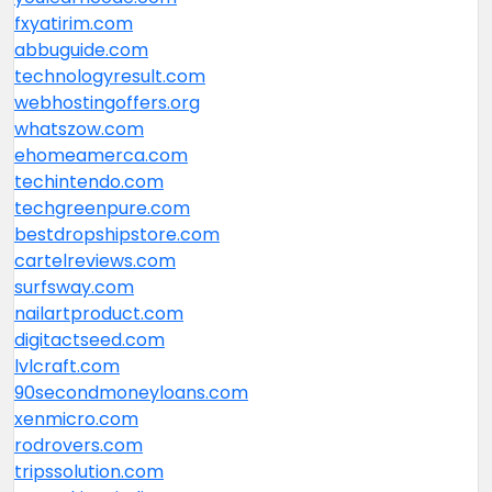
fxyatirim.com
abbuguide.com
technologyresult.com
webhostingoffers.org
whatszow.com
ehomeamerca.com
techintendo.com
techgreenpure.com
bestdropshipstore.com
cartelreviews.com
surfsway.com
nailartproduct.com
digitactseed.com
lvlcraft.com
90secondmoneyloans.com
xenmicro.com
rodrovers.com
tripssolution.com