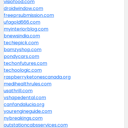
visiofood.com
droidwindow.com
freeprsubmission.com
ufagold666.com
myinteriorblog.com
bnewsindia.com
techiepick.com
bamzyshop.com
pondycars.com
techonfutures.com
techoologic.com
raspberryketonescanada.org
medihealthrules.com
usathrill.com
vshapedental.com
canfandalucia.org
yourengineguide.com
nybreakings.com
outstationcabsservices.com