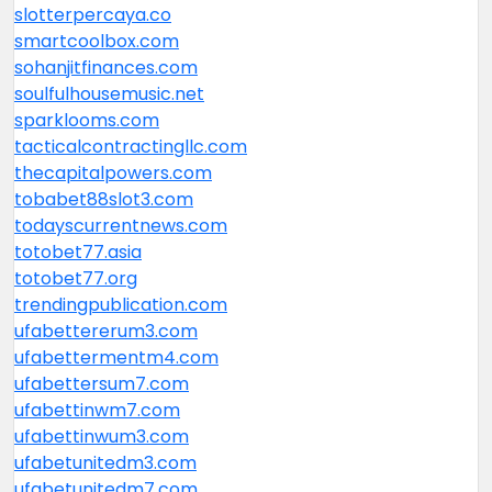
slotterpercaya.co
smartcoolbox.com
sohanjitfinances.com
soulfulhousemusic.net
sparklooms.com
tacticalcontractingllc.com
thecapitalpowers.com
tobabet88slot3.com
todayscurrentnews.com
totobet77.asia
totobet77.org
trendingpublication.com
ufabettererum3.com
ufabettermentm4.com
ufabettersum7.com
ufabettinwm7.com
ufabettinwum3.com
ufabetunitedm3.com
ufabetunitedm7.com