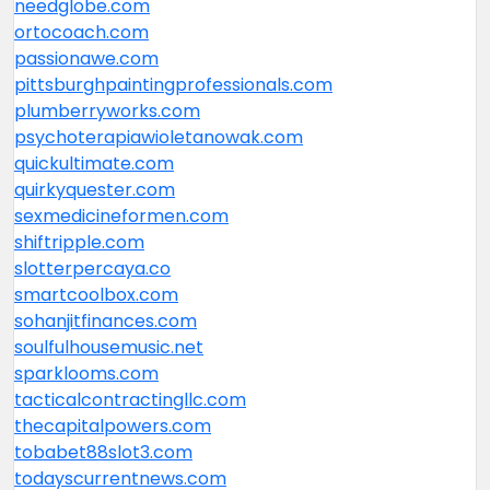
needglobe.com
ortocoach.com
passionawe.com
pittsburghpaintingprofessionals.com
plumberryworks.com
psychoterapiawioletanowak.com
quickultimate.com
quirkyquester.com
sexmedicineformen.com
shiftripple.com
slotterpercaya.co
smartcoolbox.com
sohanjitfinances.com
soulfulhousemusic.net
sparklooms.com
tacticalcontractingllc.com
thecapitalpowers.com
tobabet88slot3.com
todayscurrentnews.com