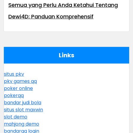
Semua yang Perlu Anda Ketahui Tentang
Dewi4D: Panduan Komprehensif
Links
situs pkv
pkv games qq
poker online
pokerqq
bandar judi bola
situs slot maxwin
slot demo
mahjong demo
bandarqq login