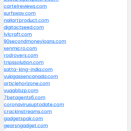
cartelreviews.com
surfsway.com
nailartproduct.com
digitactseed.com
lvlcraft.com
90secondmoneyloans.com
xenmicro.com
rodrovers.com
tripssolution.com
satta-king-india.com
yukigassencanada.com
articlehorizone.com
yuqqbbzp.com
7betagents6.com
coronavirusuptodate.com
crackinstreams.com
gadgetspak.com
gearsngadget.com