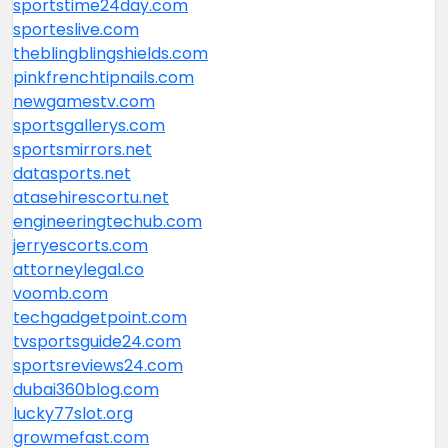
sportstime24day.com
sporteslive.com
theblingblingshields.com
pinkfrenchtipnails.com
newgamestv.com
sportsgallerys.com
sportsmirrors.net
datasports.net
atasehirescortu.net
engineeringtechub.com
jerryescorts.com
attorneylegal.co
voomb.com
techgadgetpoint.com
tvsportsguide24.com
sportsreviews24.com
dubai360blog.com
lucky77slot.org
growmefast.com