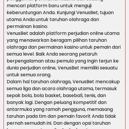
mencari platform baru untuk menguji
keberuntungan Anda. Kunjungi VenusBet, tujuan
utama Anda untuk taruhan olahraga dan
permainan kasino.
VenusBet adalah platform perjudian online utama
yang menawarkan beragam pilihan taruhan
olahraga dan permainan kasino untuk pemain dari
semua level. Baik Anda seorang petaruh
berpengalaman atau pemula yang ingin terjun ke
dunia perjudian online, VenusBet memiliki sesuatu
untuk semua orang.
Dalam hal taruhan olahraga, VenusBet mencakup
semua liga dan acara olahraga utama, termasuk
sepak bola, bola basket, baseball, tenis, dan
banyak lagi. Dengan peluang kompetitif dan
antarmuka yang ramah pengguna, memasang
taruhan pada tim dan pemain favorit Anda tidak
pernah semudah ini. Dan dengan opsi taruhan