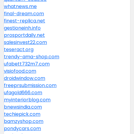
whatnews.me
final-dream.com
finest-replica.net
gestioneinh.info
prosportdaily.net
salesinvest22.com
teseract.org
trendy-ama-shop.com
ufabett732m7.com
visiofood.com
droidwindow.com
freeprsubmission.com
ufagold666.com
myinteriorblog.com
bnewsindia.com
techiepick.com
bamzyshop.com
pondycars.com